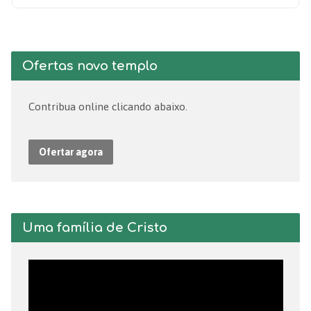
Ofertas novo templo
Contribua online clicando abaixo.
Ofertar agora
Uma família de Cristo
Tocador
de
vídeo