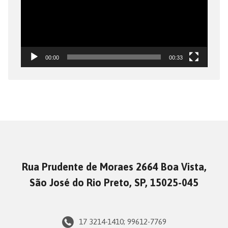
00:00
00:33
Rua Prudente de Moraes 2664 Boa Vista,
São José do Rio Preto, SP, 15025-045
17 3214-1410; 99612-7769