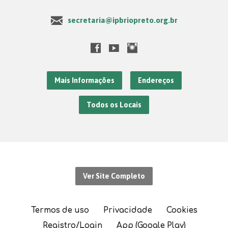
secretaria@ipbriopreto.org.br
Mais Informações
Endereços
Todos os Locais
Ver Site Completo
Termos de uso
Privacidade
Cookies
Registro/Login
App (Google Play)