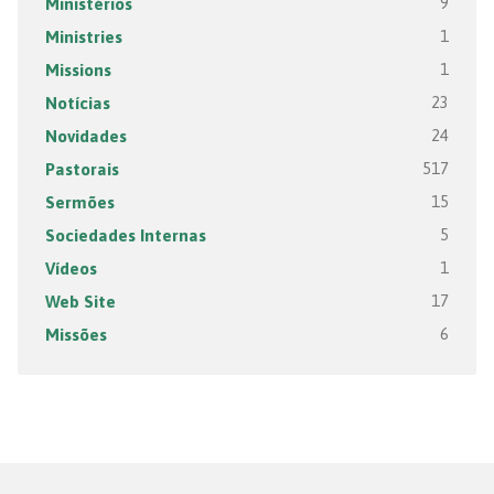
Ministérios
9
Ministries
1
Missions
1
Notícias
23
Novidades
24
Pastorais
517
Sermões
15
Sociedades Internas
5
Vídeos
1
Web Site
17
Missões
6