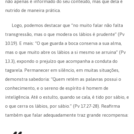
não apenas é informado do seu conteúdo, mas que dela é
nutrido de maneira prática.
Logo, podemos destacar que “no muito falar não falta
transgressão, mas o que modera os lábios é prudente” (Pv
10.19). E mais: “O que guarda a boca conserva a sua alma,
mas o que muito abre os lábios a si mesmo se arruina” (Pv
13.3), expondo o prejuízo que acompanha a conduta do
tagarela. Permanecer em silêncio, em muitas situações,
demonstra sabedoria: “Quem retém as palavras possui o
conhecimento, e o sereno de espírito é homem de
inteligência. Até o estulto, quando se cala, é tido por sábio, e
o que cerra os lábios, por sábio.” (Pv 17.27-28). Reafirma
também que falar adequadamente traz grande recompensa: