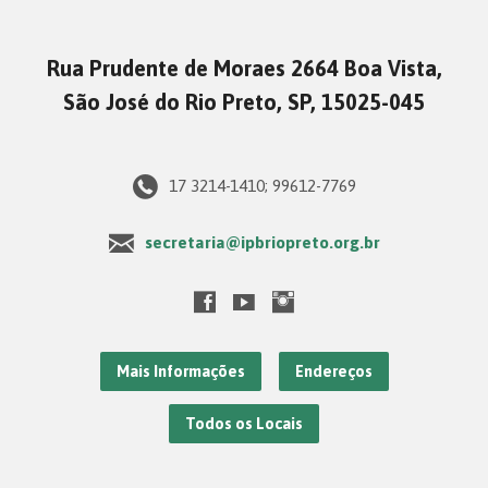
Rua Prudente de Moraes 2664 Boa Vista,
São José do Rio Preto, SP, 15025-045
17 3214-1410; 99612-7769
secretaria@ipbriopreto.org.br
Mais Informações
Endereços
Todos os Locais