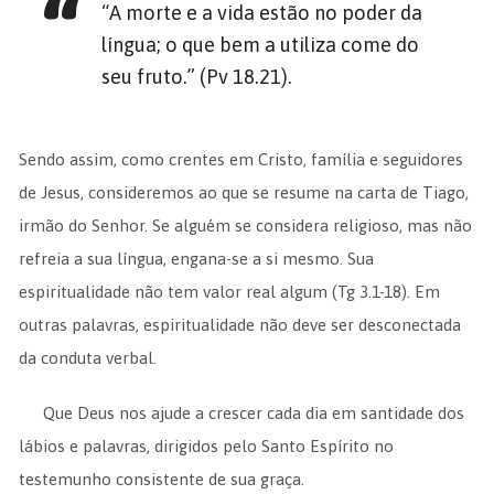
“A morte e a vida estão no poder da
língua; o que bem a utiliza come do
seu fruto.” (Pv 18.21).
Sendo assim, como crentes em Cristo, família e seguidores
de Jesus, consideremos ao que se resume na carta de Tiago,
irmão do Senhor. Se alguém se considera religioso, mas não
refreia a sua língua, engana-se a si mesmo. Sua
espiritualidade não tem valor real algum (Tg 3.1-18). Em
outras palavras, espiritualidade não deve ser desconectada
da conduta verbal.
Que Deus nos ajude a crescer cada dia em santidade dos
lábios e palavras, dirigidos pelo Santo Espírito no
testemunho consistente de sua graça.