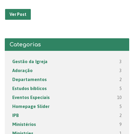
Ver Post
Categorias
Gestão da Igreja
3
Adoração
3
Departamentos
2
Estudos bíblicos
5
Eventos Especiais
10
Homepage Slider
5
IPB
2
Ministérios
9
Ministries
1