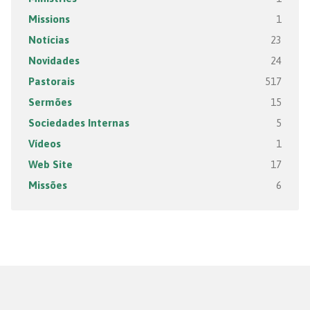
Missions
1
Notícias
23
Novidades
24
Pastorais
517
Sermões
15
Sociedades Internas
5
Vídeos
1
Web Site
17
Missões
6