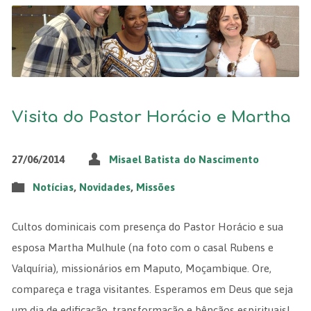
Visita do Pastor Horácio e Martha
27/06/2014
Misael Batista do Nascimento
Notícias
,
Novidades
,
Missões
Cultos dominicais com presença do Pastor Horácio e sua
esposa Martha Mulhule (na foto com o casal Rubens e
Valquíria), missionários em Maputo, Moçambique. Ore,
compareça e traga visitantes. Esperamos em Deus que seja
um dia de edificação, transformação e bênçãos espirituais!