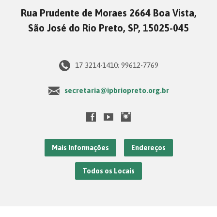
Rua Prudente de Moraes 2664 Boa Vista,
São José do Rio Preto, SP, 15025-045
17 3214-1410; 99612-7769
secretaria@ipbriopreto.org.br
Mais Informações
Endereços
Todos os Locais