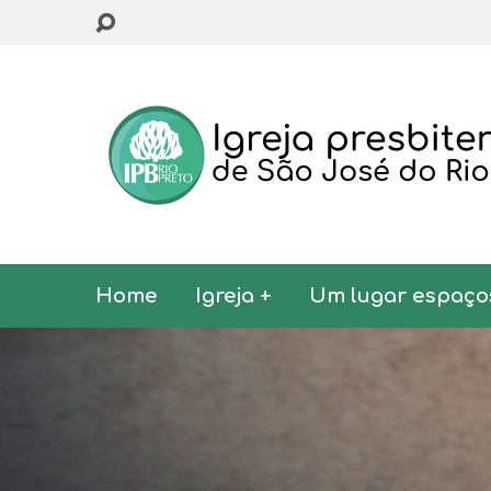
Home
Igreja +
Um lugar espaço