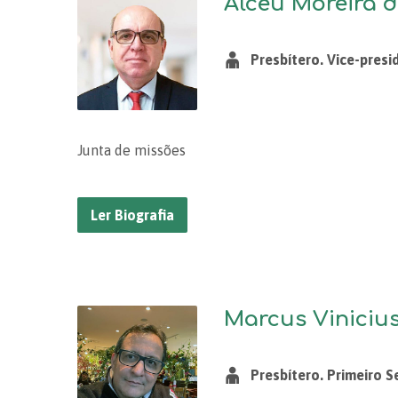
Alceu Moreira d
Presbítero. Vice-pres
Junta de missões
Ler Biografia
Marcus Vinicius
Presbítero. Primeiro S