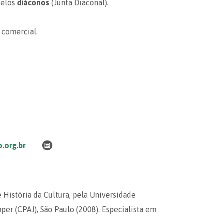
pelos
diáconos
(Junta Diaconal).
 comercial.
.org.br
 História da Cultura, pela Universidade
er (CPAJ), São Paulo (2008). Especialista em