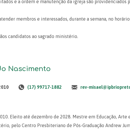
sitados e a ordem e manutenção da igreja são providenciados 
e atender membros e interessados, durante a semana, no horário
ãos candidatos ao sagrado ministério.
 do Nascimento
2010
(17) 99717-1882
rev-misael@ipbriopreto
2010. Eleito até dezembro de 2028. Mestre em Educação, Arte e
ério, pelo Centro Presbiteriano de Pós-Graduação Andrew Jump