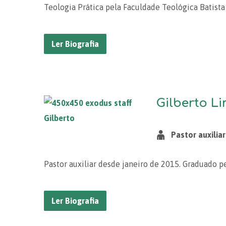
Teologia Prática pela Faculdade Teológica Batista
Ler Biografia
Gilberto L
Pastor auxilia
Pastor auxiliar desde janeiro de 2015. Graduado p
Ler Biografia