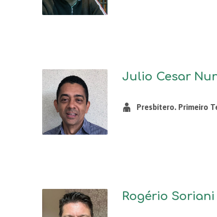
Julio Cesar Nu
Presbítero. Primeiro T
Rogério Soriani