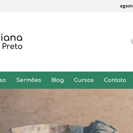
agost
so
Sermões
Blog
Cursos
Contato