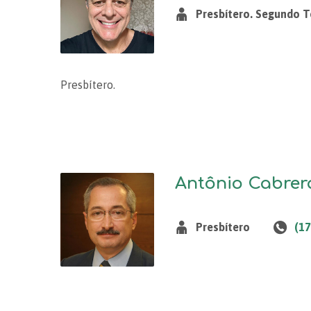
Presbítero. Segundo T
Presbítero.
Antônio Cabrer
Presbítero
(1