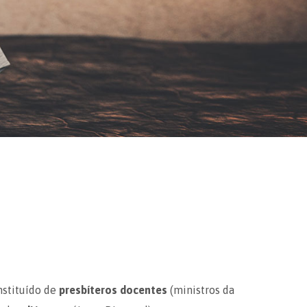
nstituído de
presbíteros docentes
(ministros da