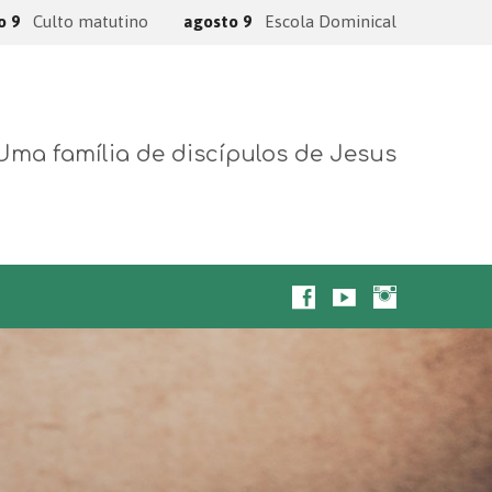
o 9
Culto matutino
agosto 9
Escola Dominical
Uma família de discípulos de Jesus