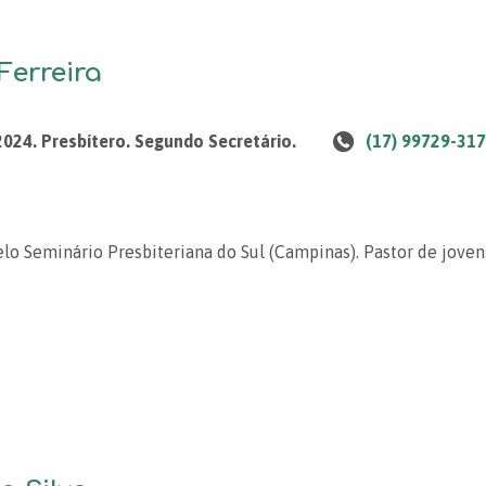
Ferreira
2024. Presbítero. Segundo Secretário.
(17) 99729-31
elo Seminário Presbiteriana do Sul (Campinas). Pastor de jove