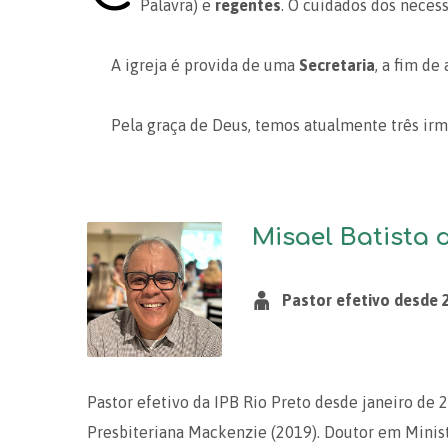
Palavra) e
regentes
. O cuidados dos neces
A igreja é provida de uma
Secretaria
, a fim d
Pela graça de Deus, temos atualmente três irm
Misael Batista
Pastor efetivo desde 
Pastor efetivo da IPB Rio Preto desde janeiro de 
Presbiteriana Mackenzie (2019). Doutor em Minist