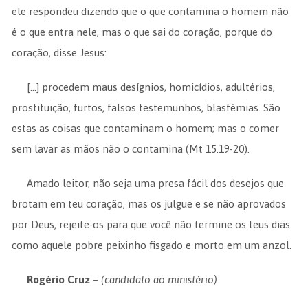
ele respondeu dizendo que o que contamina o homem não
é o que entra nele, mas o que sai do coração, porque do
coração, disse Jesus:
[…] procedem maus desígnios, homicídios, adultérios,
prostituição, furtos, falsos testemunhos, blasfêmias. São
estas as coisas que contaminam o homem; mas o comer
sem lavar as mãos não o contamina (Mt 15.19-20).
Amado leitor, não seja uma presa fácil dos desejos que
brotam em teu coração, mas os julgue e se não aprovados
por Deus, rejeite-os para que você não termine os teus dias
como aquele pobre peixinho fisgado e morto em um anzol.
Rogério Cruz
–
(candidato ao ministério)