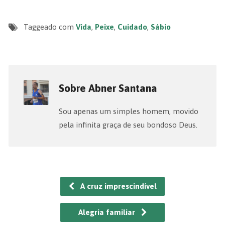
Taggeado com
Vida
,
Peixe
,
Cuidado
,
Sábio
Sobre Abner Santana
Sou apenas um simples homem, movido
pela infinita graça de seu bondoso Deus.
A cruz imprescindível
Alegria familiar