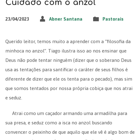
Cuidado com o anzol
23/04/2023
Abner Santana
Pastorais
Querido leitor, temos muito a aprender com a “filosofia da
minhoca no anzol”. Tiago ilustra isso ao nos ensinar que
Deus não pode tentar ninguém (dizer que o soberano Deus
usa as tentações para santificar o caráter de seus filhos é
diferente de dizer que ele os tenta para o pecado), mas sim
que somos tentados por nossa própria cobiça que nos atrai
e seduz.
Atrai como um caçador armando uma armadilha para
sua presa, e seduz como a isca no anzol buscando
convencer o peixinho de que aquilo que ele vê é algo bom de