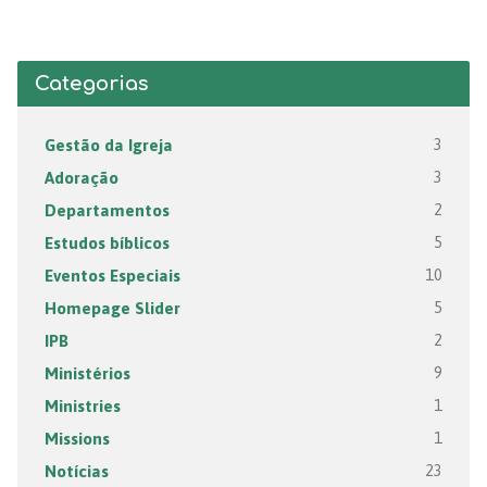
Categorias
Gestão da Igreja
3
Adoração
3
Departamentos
2
Estudos bíblicos
5
Eventos Especiais
10
Homepage Slider
5
IPB
2
Ministérios
9
Ministries
1
Missions
1
Notícias
23