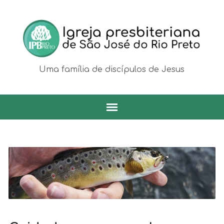
Uma família de discípulos de Jesus