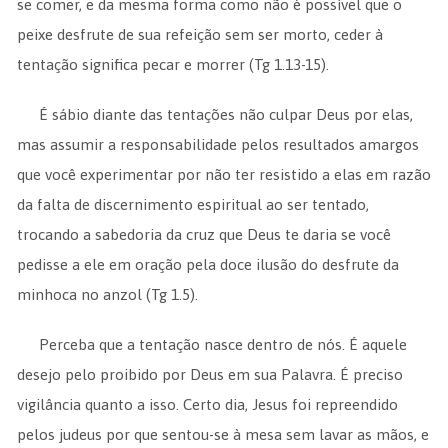
se comer, e da mesma forma como não é possível que o
peixe desfrute de sua refeição sem ser morto, ceder à
tentação significa pecar e morrer (Tg 1.13-15).
É sábio diante das tentações não culpar Deus por elas,
mas assumir a responsabilidade pelos resultados amargos
que você experimentar por não ter resistido a elas em razão
da falta de discernimento espiritual ao ser tentado,
trocando a sabedoria da cruz que Deus te daria se você
pedisse a ele em oração pela doce ilusão do desfrute da
minhoca no anzol (Tg 1.5).
Perceba que a tentação nasce dentro de nós. É aquele
desejo pelo proibido por Deus em sua Palavra. É preciso
vigilância quanto a isso. Certo dia, Jesus foi repreendido
pelos judeus por que sentou-se à mesa sem lavar as mãos, e