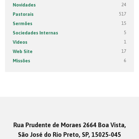
Novidades
24
Pastorais
517
Sermões
15
Sociedades Internas
5
Vídeos
1
Web Site
17
Missões
6
Rua Prudente de Moraes 2664 Boa Vista,
São José do Rio Preto, SP, 15025-045