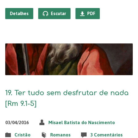
Detalhes
Escutar
PDF
19. Ter tudo sem desfrutar de nada
[Rm 9.1-5]
03/04/2016
Misael Batista do Nascimento
Cristão
Romanos
3 Comentários