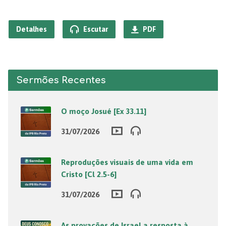
Detalhes
Escutar
PDF
Sermões Recentes
O moço Josué [Ex 33.11]
31/07/2026
Reproduções visuais de uma vida em
Cristo [Cl 2.5-6]
31/07/2026
As provações de Israel a resposta à