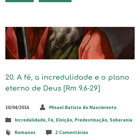
20. A fé, a incredulidade e o plano
eterno de Deus [Rm 9.6-29]
10/04/2016
Misael Batista do Nascimento
Incredulidade
,
Fé
,
Eleição
,
Predestinação
,
Soberania
Romanos
2 Comentários