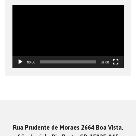
Tocador
de
vídeo
00:00
01:08
Rua Prudente de Moraes 2664 Boa Vista,