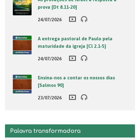
prova [Dt 8.11-20]
24/07/2026
A entrega pastoral de Paulo pela
maturidade da igreja [Cl 2.1-5]
24/07/2026
Ensina-nos a contar os nossos dias
[Salmos 90]
23/07/2026
Palavra transformadora