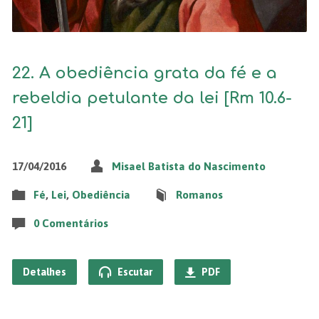
22. A obediência grata da fé e a
rebeldia petulante da lei [Rm 10.6-
21]
17/04/2016
Misael Batista do Nascimento
Fé
,
Lei
,
Obediência
Romanos
0 Comentários
Detalhes
Escutar
PDF