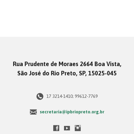
Rua Prudente de Moraes 2664 Boa Vista,
São José do Rio Preto, SP, 15025-045
17 3214-1410; 99612-7769
secretaria@ipbriopreto.org.br