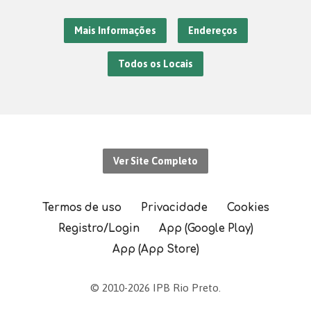
Mais Informações
Endereços
Todos os Locais
Ver Site Completo
Termos de uso
Privacidade
Cookies
Registro/Login
App (Google Play)
App (App Store)
© 2010-2026 IPB Rio Preto.