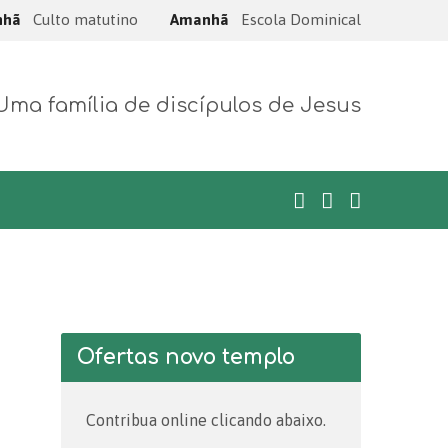
nhã
Culto matutino
Amanhã
Escola Dominical
Uma família de discípulos de Jesus
Ofertas novo templo
Contribua online clicando abaixo.