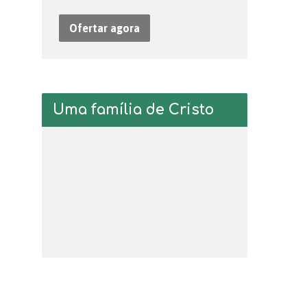
Ofertar agora
Uma família de Cristo
Tocador
de
vídeo