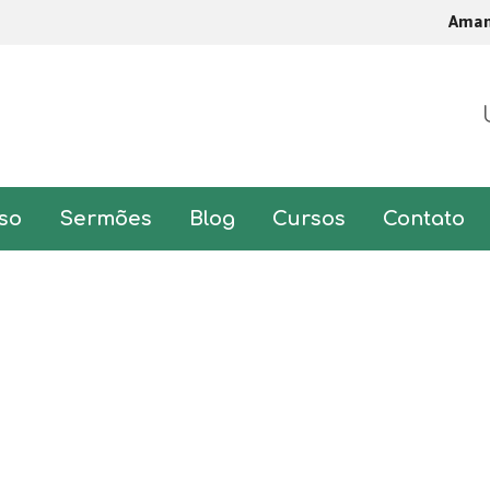
Ama
so
Sermões
Blog
Cursos
Contato