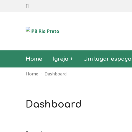
Home
Igreja +
Um lugar espaço
Home
Dashboard
Dashboard