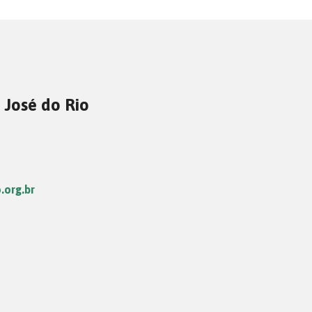
 José do Rio
.org.br