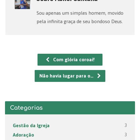
Sou apenas um simples homem, movido
pela infinita graça de seu bondoso Deus.
Com glória coroai!
Não havia lugar para o…
Categorias
Gestão da Igreja
3
Adoração
3