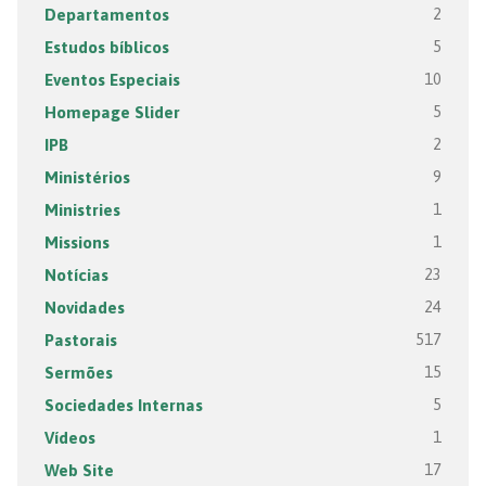
Departamentos
2
Estudos bíblicos
5
Eventos Especiais
10
Homepage Slider
5
IPB
2
Ministérios
9
Ministries
1
Missions
1
Notícias
23
Novidades
24
Pastorais
517
Sermões
15
Sociedades Internas
5
Vídeos
1
Web Site
17