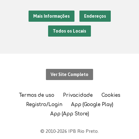
Mais Informações
Endereços
Todos os Locais
Ver Site Completo
Termos de uso
Privacidade
Cookies
Registro/Login
App (Google Play)
App (App Store)
© 2010-2026 IPB Rio Preto.