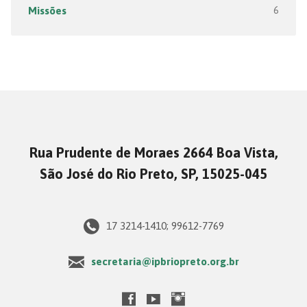
Missões
6
Rua Prudente de Moraes 2664 Boa Vista,
São José do Rio Preto, SP, 15025-045
17 3214-1410; 99612-7769
secretaria@ipbriopreto.org.br