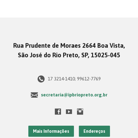
Rua Prudente de Moraes 2664 Boa Vista,
São José do Rio Preto, SP, 15025-045
17 3214-1410; 99612-7769
secretaria@ipbriopreto.org.br
Mais Informações
Endereços