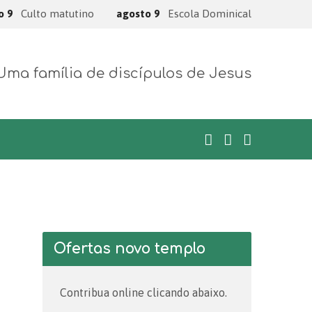
o 9
Culto matutino
agosto 9
Escola Dominical
Uma família de discípulos de Jesus
Ofertas novo templo
Contribua online clicando abaixo.