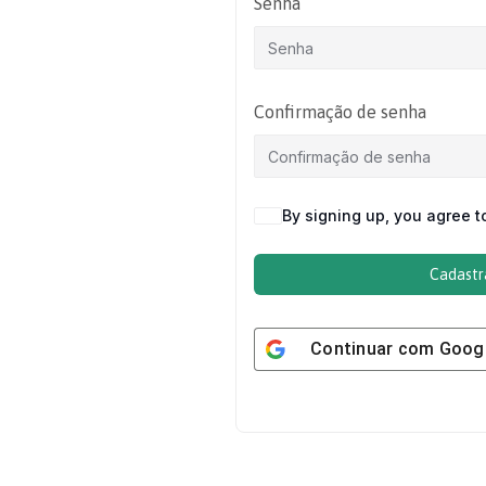
Senha
Confirmação de senha
By signing up, you agree t
Cadastr
Continuar com
Goog