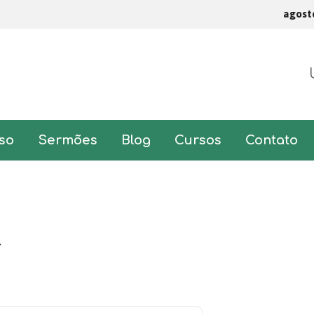
agost
so
Sermões
Blog
Cursos
Contato
r