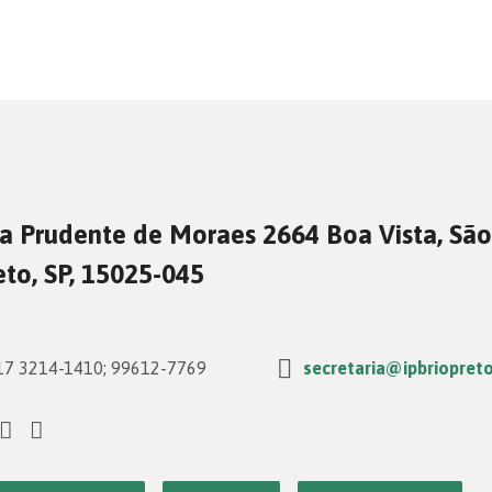
a Prudente de Moraes 2664 Boa Vista, São
eto, SP, 15025-045
7 3214-1410; 99612-7769
secretaria@ipbriopreto