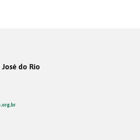
 José do Rio
.org.br