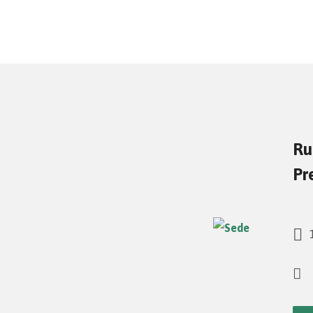
Ru
Pr
1