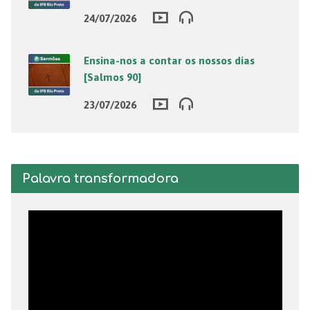
24/07/2026
Ensina-nos a contar os nossos dias
[Salmos 90]
23/07/2026
Palavra transformadora
Tocador
de
vídeo