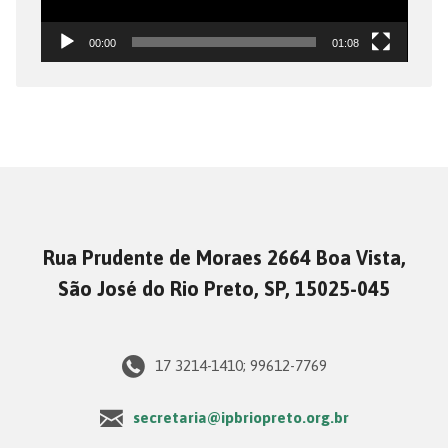
00:00
01:08
Rua Prudente de Moraes 2664 Boa Vista,
São José do Rio Preto, SP, 15025-045
17 3214-1410; 99612-7769
secretaria@ipbriopreto.org.br