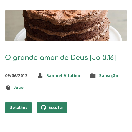
O grande amor de Deus [Jo 3.16]
09/06/2013
Samuel Vitalino
Salvação
João
Detalhes
Escutar