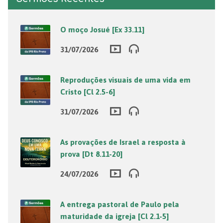
O moço Josué [Ex 33.11]
31/07/2026
Reproduções visuais de uma vida em
Cristo [Cl 2.5-6]
31/07/2026
As provações de Israel a resposta à
prova [Dt 8.11-20]
24/07/2026
A entrega pastoral de Paulo pela
maturidade da igreja [Cl 2.1-5]