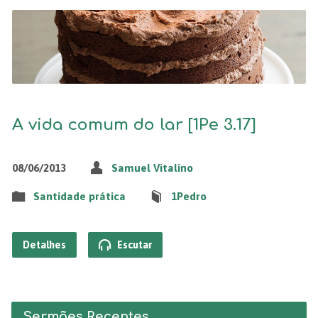
A vida comum do lar [1Pe 3.17]
08/06/2013
Samuel Vitalino
Santidade prática
1Pedro
Detalhes
Escutar
Sermões Recentes