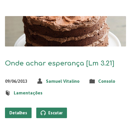
Onde achar esperança [Lm 3.21]
09/06/2013
Samuel Vitalino
Consolo
Lamentações
Detalhes
Escutar