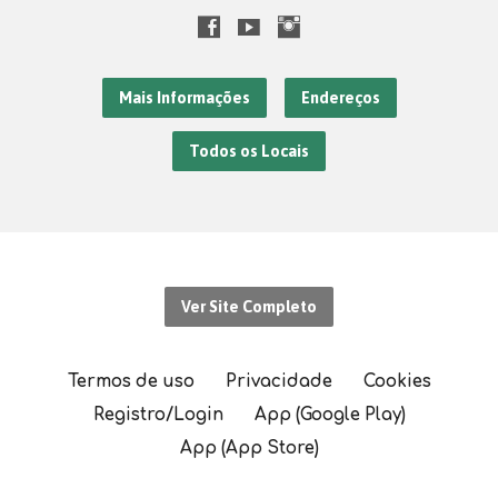
Mais Informações
Endereços
Todos os Locais
Ver Site Completo
Termos de uso
Privacidade
Cookies
Registro/Login
App (Google Play)
App (App Store)