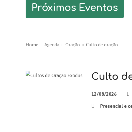
Próximos Eventos
Home
Agenda
Oração
Culto de oração
Culto d
12/08/2026
Presencial e o