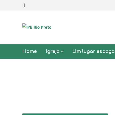
Home
Igreja +
Um lugar espaço