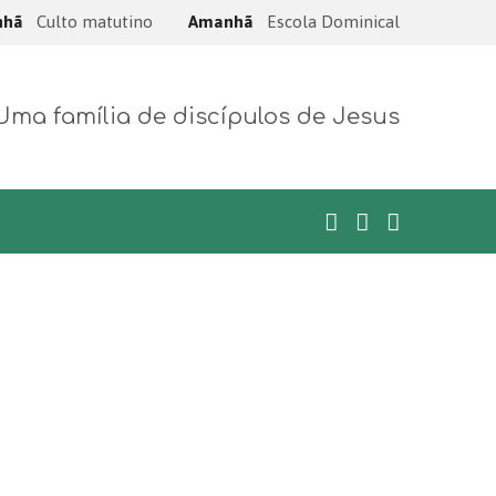
nhã
Culto matutino
Amanhã
Escola Dominical
Uma família de discípulos de Jesus