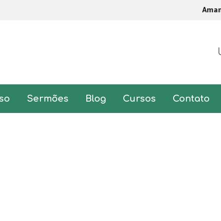
Ama
so
Sermões
Blog
Cursos
Contato