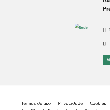
Pr
1
M
Termos de uso
Privacidade
Cookies