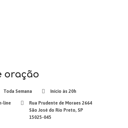
e oração
Toda Semana
Início às 20h
n-line
Rua Prudente de Moraes 2664
São José do Rio Preto, SP
15025-045