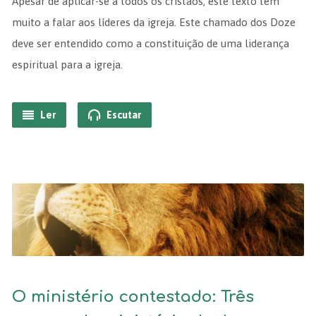
Apesar de aplicar-se a todos os cristãos, este texto tem
muito a falar aos líderes da igreja. Este chamado dos Doze
deve ser entendido como a constituição de uma liderança
espiritual para a igreja.
Ler
Escutar
O ministério contestado: Três