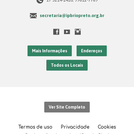
secretaria@ipbriopreto.org.br
Mais Informações
Endereços
Todos os Locais
Ver Site Completo
Termos de uso
Privacidade
Cookies