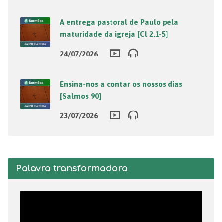
A entrega pastoral de Paulo pela
maturidade da igreja [Cl 2.1-5]
24/07/2026
Ensina-nos a contar os nossos dias
[Salmos 90]
23/07/2026
Palavra transformadora
Tocador
de
vídeo