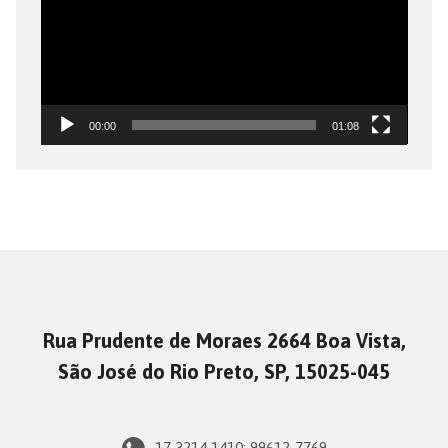
00:00
01:08
Rua Prudente de Moraes 2664 Boa Vista,
São José do Rio Preto, SP, 15025-045
17 3214-1410; 99612-7769