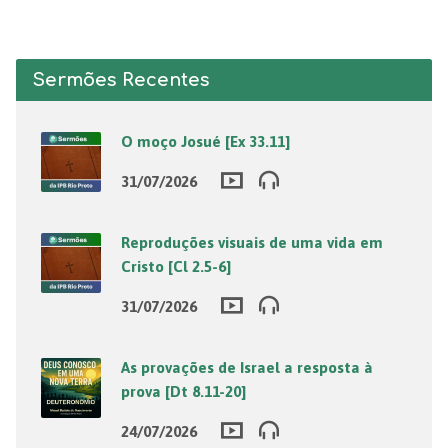
Sermões Recentes
O moço Josué [Ex 33.11]
31/07/2026
Reproduções visuais de uma vida em
Cristo [Cl 2.5-6]
31/07/2026
As provações de Israel a resposta à
prova [Dt 8.11-20]
24/07/2026