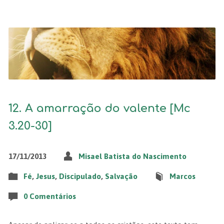
12. A amarração do valente [Mc
3.20-30]
17/11/2013
Misael Batista do Nascimento
Fé
,
Jesus
,
Discipulado
,
Salvação
Marcos
0 Comentários