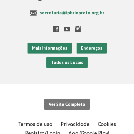
secretaria@ipbriopreto.org.br
Mais Informações
Endereços
Todos os Locais
Ver Site Completo
Termos de uso
Privacidade
Cookies
Registro/Login
App (Google Play)