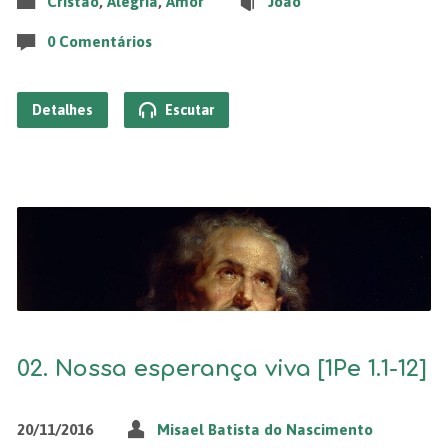
Cristão
,
Alegria
,
Amor
João
0 Comentários
Detalhes
Escutar
02. Nossa esperança viva [1Pe 1.1-12]
20/11/2016
Misael Batista do Nascimento