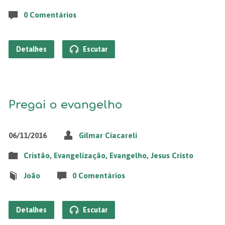
0 Comentários
Detalhes
Escutar
Pregai o evangelho
06/11/2016
Gilmar Ciacareli
Cristão
,
Evangelização
,
Evangelho
,
Jesus Cristo
João
0 Comentários
Detalhes
Escutar