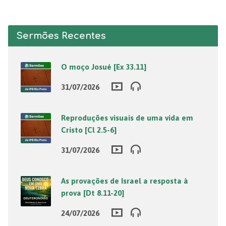
Sermões Recentes
O moço Josué [Ex 33.11]
31/07/2026
Reproduções visuais de uma vida em
Cristo [Cl 2.5-6]
31/07/2026
As provações de Israel a resposta à
prova [Dt 8.11-20]
24/07/2026