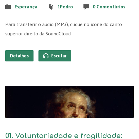
Esperança
1Pedro
0 Comentários
Para transferir o áudio (MP3), clique no ícone do canto
superior direito da SoundCloud
Detalhes
Escutar
01. Voluntariedade e fragilidade: