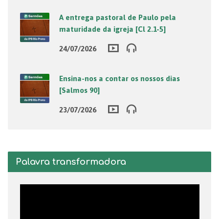
A entrega pastoral de Paulo pela
maturidade da igreja [Cl 2.1-5]
24/07/2026
Ensina-nos a contar os nossos dias
[Salmos 90]
23/07/2026
Palavra transformadora
Tocador
de
vídeo