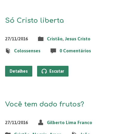
Só Cristo liberta
27/11/2016
Cristão
,
Jesus Cristo
Colossenses
0 Comentários
Detalhes
Escutar
Você tem dado frutos?
27/11/2016
Gilberto Lima Franco