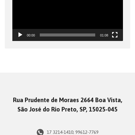
00:00
01:08
Rua Prudente de Moraes 2664 Boa Vista,
São José do Rio Preto, SP, 15025-045
17 3214-1410; 99612-7769