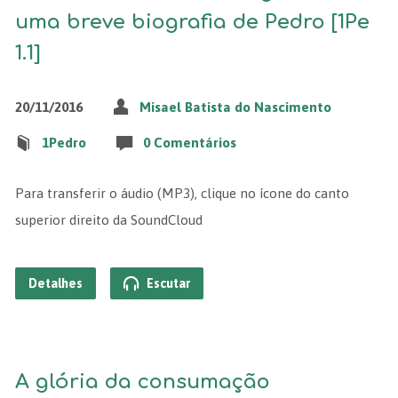
uma breve biografia de Pedro [1Pe
1.1]
20/11/2016
Misael Batista do Nascimento
1Pedro
0 Comentários
Para transferir o áudio (MP3), clique no ícone do canto
superior direito da SoundCloud
Detalhes
Escutar
A glória da consumação