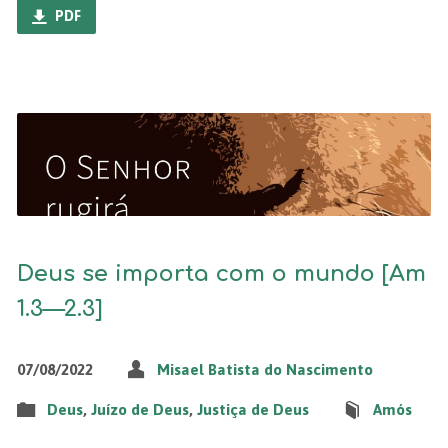
PDF
Deus se importa com o mundo [Am
1.3—2.3]
07/08/2022
Misael Batista do Nascimento
Deus
,
Juízo de Deus
,
Justiça de Deus
Amós