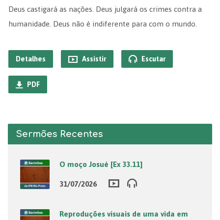
Deus castigará as nações. Deus julgará os crimes contra a
humanidade. Deus não é indiferente para com o mundo.
Detalhes
Assistir
Escutar
PDF
Sermões Recentes
O moço Josué [Ex 33.11]
31/07/2026
Reproduções visuais de uma vida em