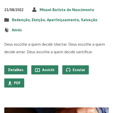
21/08/2022
Misael Batista do Nascimento
Redenção
,
Eleição
,
Aperfeiçoamento
,
Salvação
Amós
Deus escolhe a quem decide libertar. Deus escolhe a quem
decide amar. Deus escolhe a quem decide santificar.
Detalhes
Assistir
Escutar
PDF