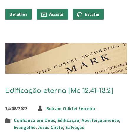
Detalhes
Assistir
Escutar
Edificação eterna [Mc 12.41-13.2]
14/08/2022
Robson Odirlei Ferreira
Confiança em Deus
,
Edificação
,
Aperfeiçoamento
,
Evangelho
,
Jesus Cristo
,
Salvação