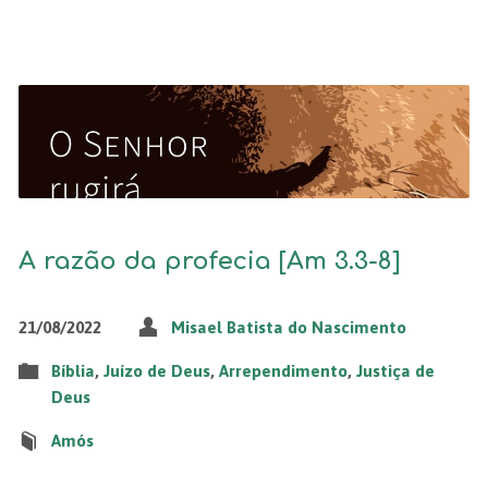
A razão da profecia [Am 3.3-8]
21/08/2022
Misael Batista do Nascimento
Bíblia
,
Juízo de Deus
,
Arrependimento
,
Justiça de
Deus
Amós