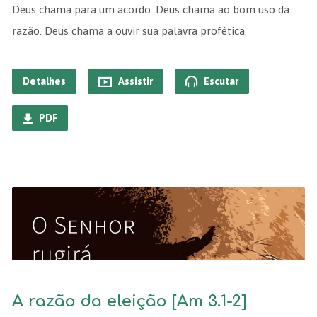
Deus chama para um acordo. Deus chama ao bom uso da
razão. Deus chama a ouvir sua palavra profética.
Detalhes
Assistir
Escutar
PDF
A razão da eleição [Am 3.1-2]