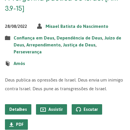
3.9-15]
28/08/2022
Misael Batista do Nascimento
Confiança em Deus
,
Dependência de Deus
,
Juízo de
Deus
,
Arrependimento
,
Justiça de Deus
,
Perseverança
Amós
Deus publica as opressões de Israel. Deus envia um inimigo
contra Israel. Deus pune as transgressões de Israel.
Detalhes
Assistir
Escutar
PDF