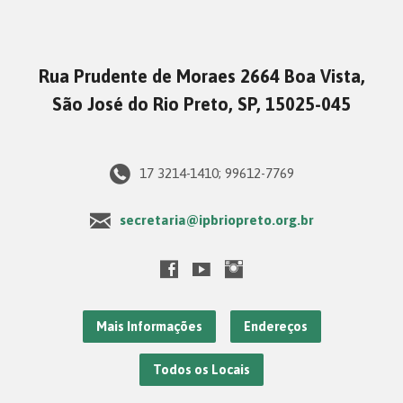
Rua Prudente de Moraes 2664 Boa Vista,
São José do Rio Preto, SP, 15025-045
17 3214-1410; 99612-7769
secretaria@ipbriopreto.org.br
Mais Informações
Endereços
Todos os Locais