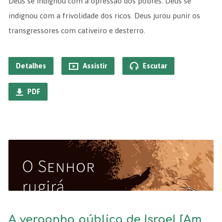
Deus se indignou com a opressão dos pobres. Deus se
indignou com a frivolidade dos ricos. Deus jurou punir os
transgressores com cativeiro e desterro.
Detalhes
Assistir
Escutar
PDF
A vergonha pública de Israel [Am