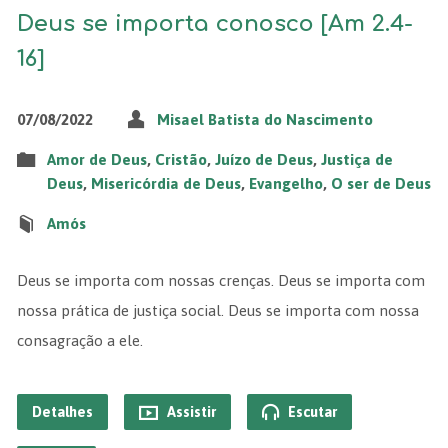
Deus se importa conosco [Am 2.4-
16]
07/08/2022
Misael Batista do Nascimento
Amor de Deus
,
Cristão
,
Juízo de Deus
,
Justiça de
Deus
,
Misericórdia de Deus
,
Evangelho
,
O ser de Deus
Amós
Deus se importa com nossas crenças. Deus se importa com
nossa prática de justiça social. Deus se importa com nossa
consagração a ele.
Detalhes
Assistir
Escutar