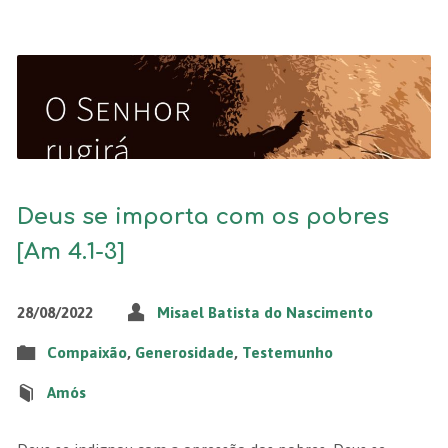
Deus se importa com os pobres
[Am 4.1-3]
28/08/2022
Misael Batista do Nascimento
Compaixão
,
Generosidade
,
Testemunho
Amós