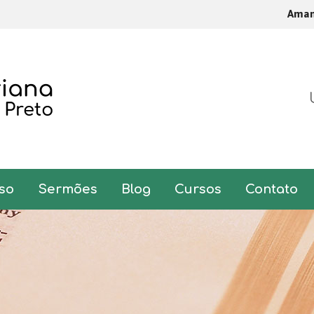
Ama
so
Sermões
Blog
Cursos
Contato