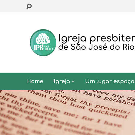
Home
Igreja +
Um lugar espaço