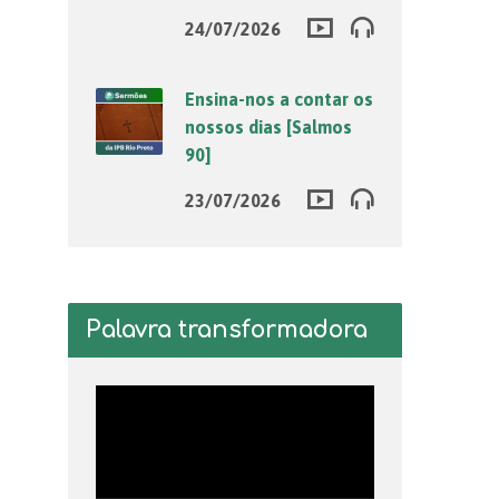
24/07/2026
Ensina-nos a contar os
nossos dias [Salmos
90]
23/07/2026
Palavra transformadora
Tocador
de
vídeo