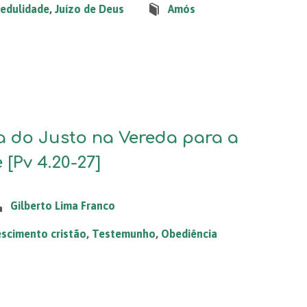
redulidade
,
Juízo de Deus
Amós
 do Justo na Vereda para a
 [Pv 4.20-27]
Gilberto Lima Franco
escimento cristão
,
Testemunho
,
Obediência