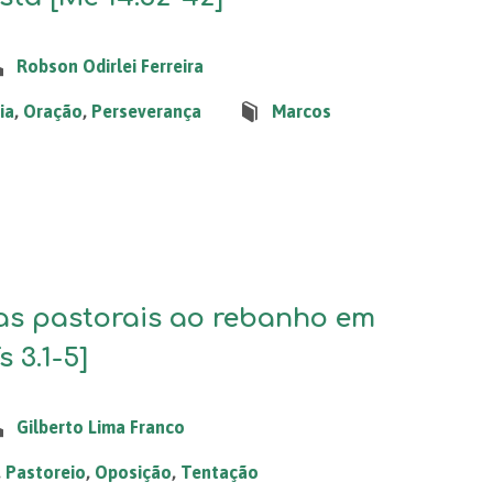
Robson Odirlei Ferreira
ia
,
Oração
,
Perseverança
Marcos
as pastorais ao rebanho em
s 3.1-5]
Gilberto Lima Franco
,
Pastoreio
,
Oposição
,
Tentação