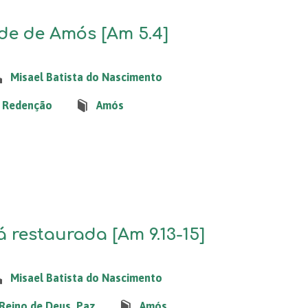
de de Amós [Am 5.4]
Misael Batista do Nascimento
,
Redenção
Amós
á restaurada [Am 9.13-15]
Misael Batista do Nascimento
Reino de Deus
,
Paz
Amós