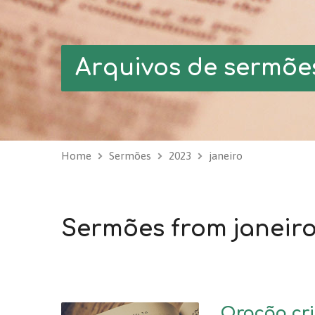
Arquivos de sermõe
Home
Sermões
2023
janeiro
Sermões from janeiro
Oração cri