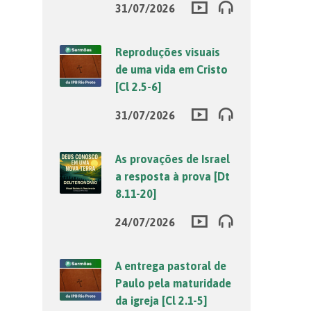
31/07/2026
Reproduções visuais
de uma vida em Cristo
[Cl 2.5-6]
31/07/2026
As provações de Israel
a resposta à prova [Dt
8.11-20]
24/07/2026
A entrega pastoral de
Paulo pela maturidade
da igreja [Cl 2.1-5]