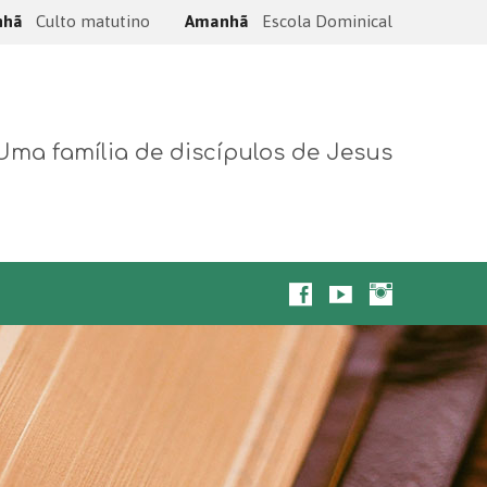
nhã
Culto matutino
Amanhã
Escola Dominical
Uma família de discípulos de Jesus