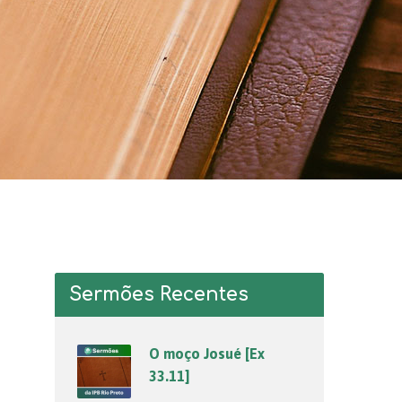
Sermões Recentes
O moço Josué [Ex
33.11]