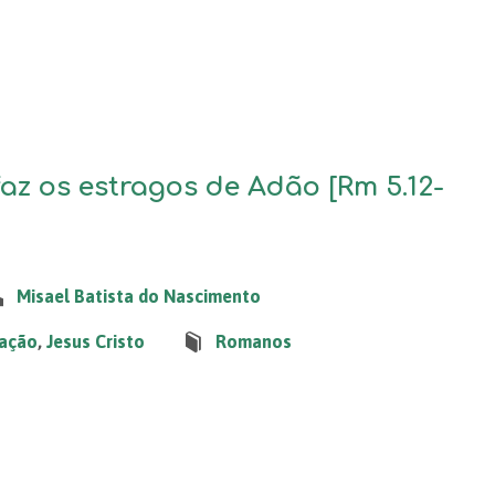
faz os estragos de Adão [Rm 5.12-
Misael Batista do Nascimento
cação
,
Jesus Cristo
Romanos