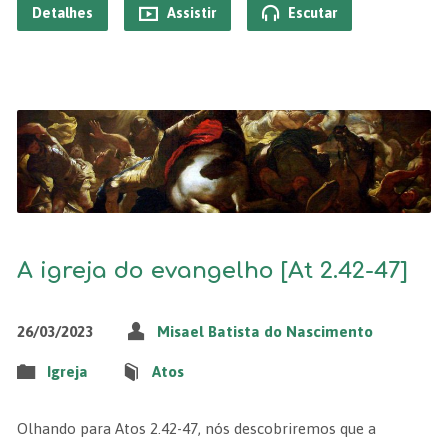
Detalhes
Assistir
Escutar
A igreja do evangelho [At 2.42-47]
26/03/2023
Misael Batista do Nascimento
Igreja
Atos
Olhando para Atos 2.42-47, nós descobriremos que a