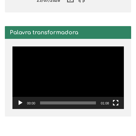
23/07/2026
Palavra transformadora
Tocador
de
vídeo
00:00
01:08