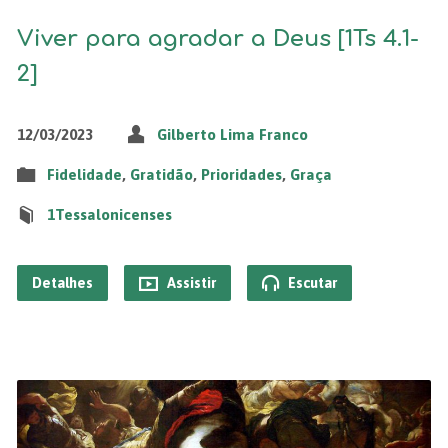
Viver para agradar a Deus [1Ts 4.1-
2]
12/03/2023
Gilberto Lima Franco
Fidelidade
,
Gratidão
,
Prioridades
,
Graça
1Tessalonicenses
Detalhes
Assistir
Escutar