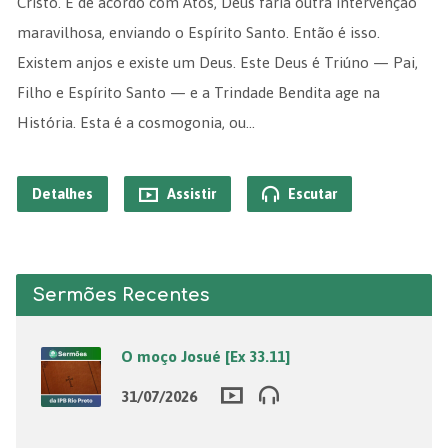
Cristo. E de acordo com Atos, Deus faria outra intervenção
maravilhosa, enviando o Espírito Santo. Então é isso.
Existem anjos e existe um Deus. Este Deus é Triúno — Pai,
Filho e Espírito Santo — e a Trindade Bendita age na
História. Esta é a cosmogonia, ou…
Detalhes
Assistir
Escutar
Sermões Recentes
O moço Josué [Ex 33.11]
31/07/2026