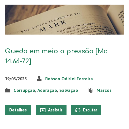
Queda em meio a pressão [Mc
14.66-72]
19/03/2023
Robson Odirlei Ferreira
Corrupção
,
Adoração
,
Salvação
Marcos
Detalhes
Assistir
Escutar