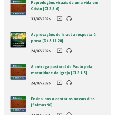
Reproduções visuais de uma vida em
Cristo [Cl 2.5-6]
31/07/2026
As provações de Israel a resposta à
prova [Dt 8.11-20]
24/07/2026
A entrega pastoral de Paulo pela
maturidade da igreja [Cl 2.1-5]
24/07/2026
Ensina-nos a contar os nossos dias
[Salmos 90]