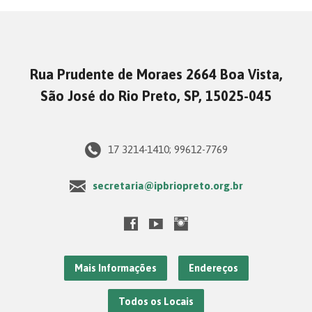
Rua Prudente de Moraes 2664 Boa Vista,
São José do Rio Preto, SP, 15025-045
17 3214-1410; 99612-7769
secretaria@ipbriopreto.org.br
Mais Informações
Endereços
Todos os Locais