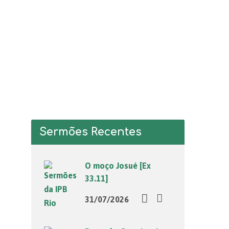
Sermões Recentes
O moço Josué [Ex
33.11]
31/07/2026