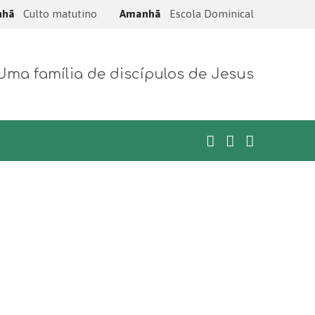
nhã
Culto matutino
Amanhã
Escola Dominical
Uma família de discípulos de Jesus