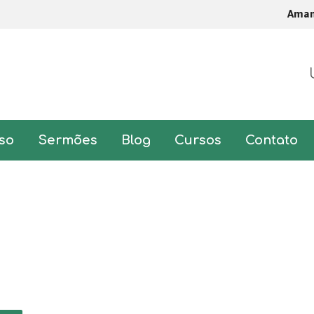
Ama
so
Sermões
Blog
Cursos
Contato