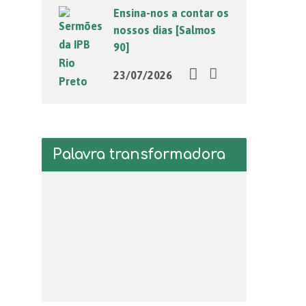
Ensina-nos a contar os
nossos dias [Salmos
90]
23/07/2026
Palavra transformadora
Tocador
de
vídeo