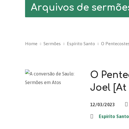
Arquivos de sermõe
Home
Sermões
Espírito Santo
O Pentecostes
O Pente
Joel [At 
12/03/2023
Espírito Sant