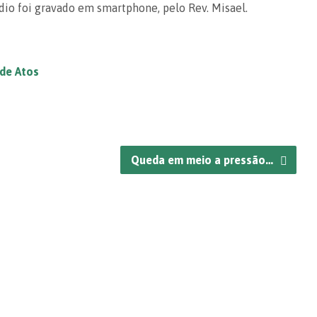
dio foi gravado em smartphone, pelo Rev. Misael.
 de Atos
Queda em meio a pressão…