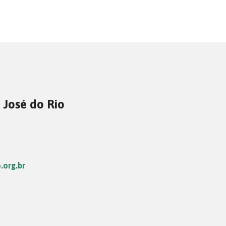
 José do Rio
.org.br