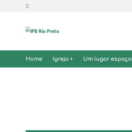
Home
Igreja +
Um lugar espaço