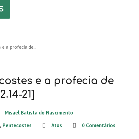
s
 e a profecia de…
costes e a profecia de
2.14-21]
Misael Batista do Nascimento
o
,
Pentecostes
Atos
0 Comentários