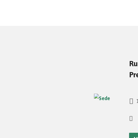
Ru
Pr
1