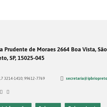
a Prudente de Moraes 2664 Boa Vista, São
eto, SP, 15025-045
7 3214-1410; 99612-7769
secretaria@ipbriopreto