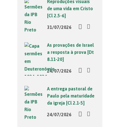
Reproduções visuais
de uma vida em Cristo
[Cl 2.5-6]
31/07/2026
As provações de Israel
a resposta à prova [Dt
8.11-20]
24/07/2026
A entrega pastoral de
Paulo pela maturidade
da igreja [Cl 2.1-5]
24/07/2026