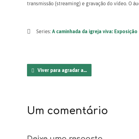
transmissão (streaming) e gravação do vídeo. O áu
Series:
A caminhada da igreja viva: Exposição
Viver para agradar a…
Um comentário
Deixe uma resposta