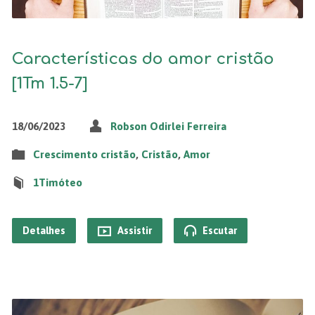
Características do amor cristão
[1Tm 1.5-7]
18/06/2023
Robson Odirlei Ferreira
Crescimento cristão
,
Cristão
,
Amor
1Timóteo
Detalhes
Assistir
Escutar