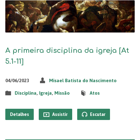
A primeira disciplina da igreja [At
5.1-11]
04/06/2023
Misael Batista do Nascimento
Disciplina
,
Igreja
,
Missão
Atos
Detalhes
Assistir
Escutar