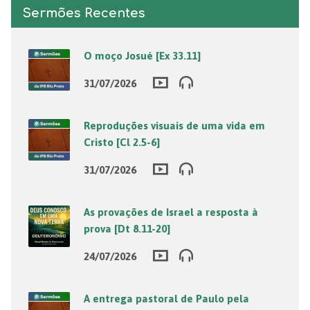
Sermões Recentes
O moço Josué [Ex 33.11]
31/07/2026
Reproduções visuais de uma vida em
Cristo [Cl 2.5-6]
31/07/2026
As provações de Israel a resposta à
prova [Dt 8.11-20]
24/07/2026
A entrega pastoral de Paulo pela