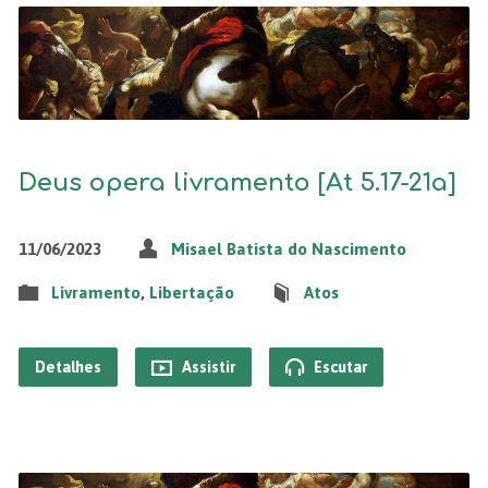
Deus opera livramento [At 5.17-21a]
11/06/2023
Misael Batista do Nascimento
Livramento
,
Libertação
Atos
Detalhes
Assistir
Escutar