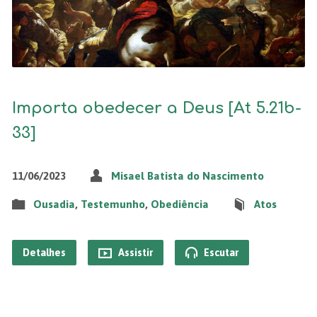
Importa obedecer a Deus [At 5.21b-
33]
11/06/2023
Misael Batista do Nascimento
Ousadia
,
Testemunho
,
Obediência
Atos
Detalhes
Assistir
Escutar