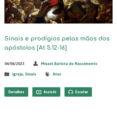
Sinais e prodígios pelas mãos dos
apóstolos [At 5.12-16]
04/06/2023
Misael Batista do Nascimento
Igreja
,
Sinais
Atos
Detalhes
Assistir
Escutar