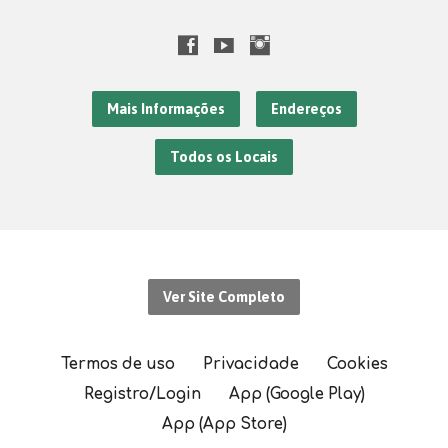
Mais Informações
Endereços
Todos os Locais
Ver Site Completo
Termos de uso
Privacidade
Cookies
Registro/Login
App (Google Play)
App (App Store)