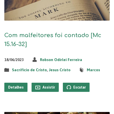
Com malfeitores foi contado [Mc
15.16-32]
18/06/2023
Robson Odirlei Ferreira
Sacrifício de Cristo
,
Jesus Cristo
Marcos
Detalhes
Assistir
Escutar