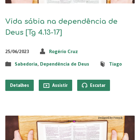
Vida sábia na dependência de
Deus [Tg 4.13-17]
25/06/2023
Rogério Cruz
Sabedoria
,
Dependência de Deus
Tiago
Detalhes
Assistir
Escutar