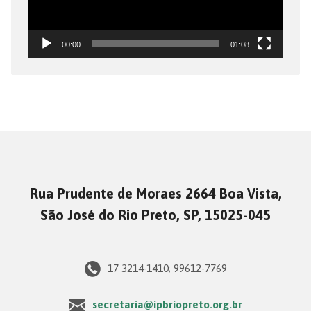
00:00
01:08
Rua Prudente de Moraes 2664 Boa Vista,
São José do Rio Preto, SP, 15025-045
17 3214-1410; 99612-7769
secretaria@ipbriopreto.org.br