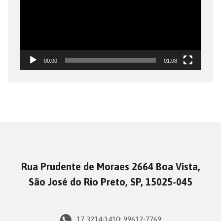
00:00
01:08
Rua Prudente de Moraes 2664 Boa Vista,
São José do Rio Preto, SP, 15025-045
17 3214-1410; 99612-7769