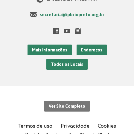
secretaria@ipbriopreto.org.br
Mais Informações
Endereços
Todos os Locais
Ver Site Completo
Termos de uso
Privacidade
Cookies