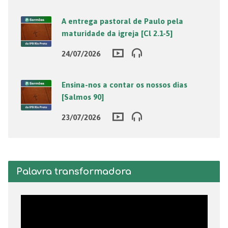
A entrega pastoral de Paulo pela
maturidade da igreja [Cl 2.1-5]
24/07/2026
Ensina-nos a contar os nossos dias
[Salmos 90]
23/07/2026
Palavra transformadora
Tocador
de
vídeo