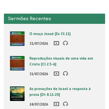
Sermões Recentes
O moço Josué [Ex 33.11]
31/07/2026
Reproduções visuais de uma vida em
Cristo [Cl 2.5-6]
31/07/2026
As provações de Israel a resposta à
prova [Dt 8.11-20]
24/07/2026