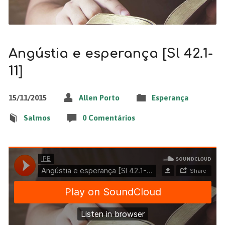
Angústia e esperança [Sl 42.1-
11]
15/11/2015
Allen Porto
Esperança
Salmos
0 Comentários