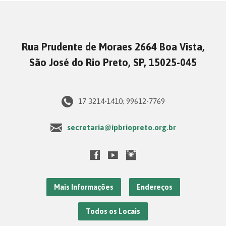
Rua Prudente de Moraes 2664 Boa Vista,
São José do Rio Preto, SP, 15025-045
17 3214-1410; 99612-7769
secretaria@ipbriopreto.org.br
Mais Informações
Endereços
Todos os Locais