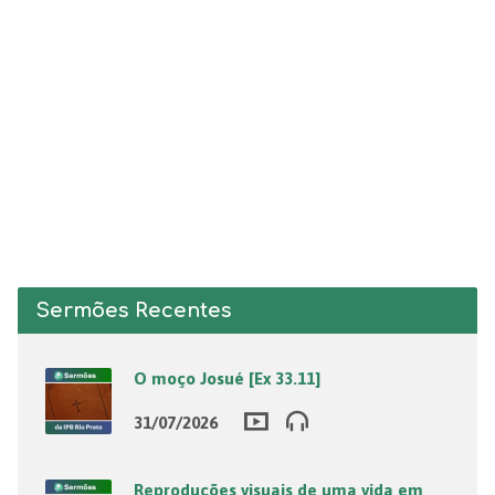
Sermões Recentes
O moço Josué [Ex 33.11]
31/07/2026
Reproduções visuais de uma vida em