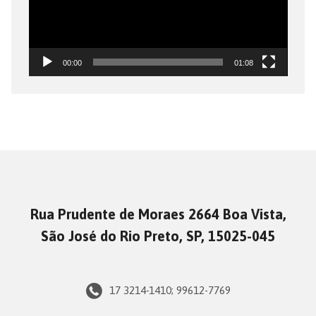
00:00
01:08
Rua Prudente de Moraes 2664 Boa Vista,
São José do Rio Preto, SP, 15025-045
17 3214-1410; 99612-7769