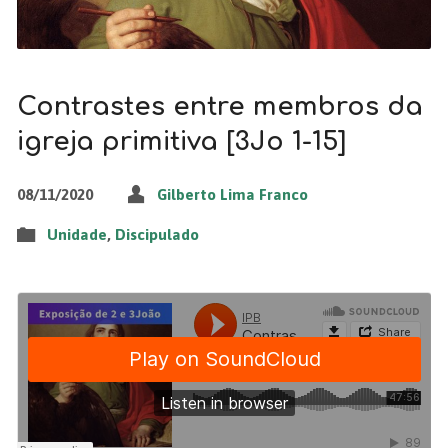
Contrastes entre membros da
igreja primitiva [3Jo 1-15]
08/11/2020
Gilberto Lima Franco
Unidade
,
Discipulado