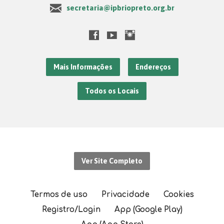
secretaria@ipbriopreto.org.br
Mais Informações
Endereços
Todos os Locais
Ver Site Completo
Termos de uso
Privacidade
Cookies
Registro/Login
App (Google Play)