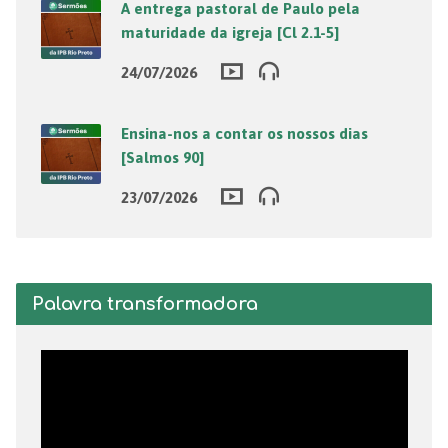
A entrega pastoral de Paulo pela
maturidade da igreja [Cl 2.1-5]
24/07/2026
Ensina-nos a contar os nossos dias
[Salmos 90]
23/07/2026
Palavra transformadora
Tocador
de
vídeo