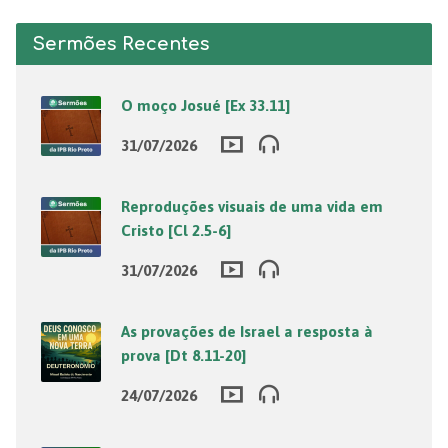
Sermões Recentes
O moço Josué [Ex 33.11]
31/07/2026
Reproduções visuais de uma vida em
Cristo [Cl 2.5-6]
31/07/2026
As provações de Israel a resposta à
prova [Dt 8.11-20]
24/07/2026