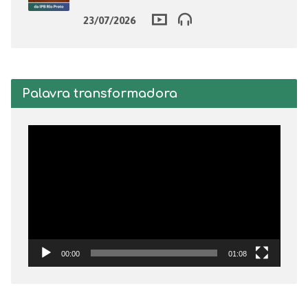
23/07/2026
Palavra transformadora
Tocador
de
vídeo
00:00
01:08