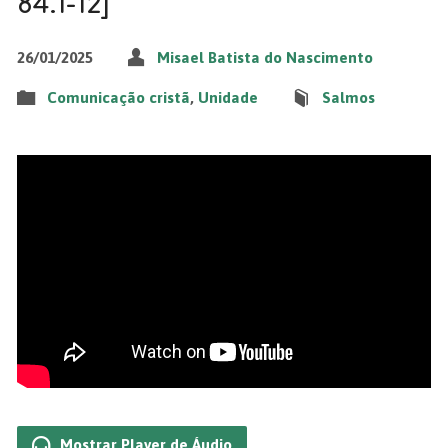
84.1-12]
26/01/2025
Misael Batista do Nascimento
Comunicação cristã
,
Unidade
Salmos
Mostrar Player de Áudio