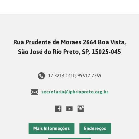
Rua Prudente de Moraes 2664 Boa Vista,
São José do Rio Preto, SP, 15025-045
17 3214-1410; 99612-7769
secretaria@ipbriopreto.org.br
Mais Informações
Endereços