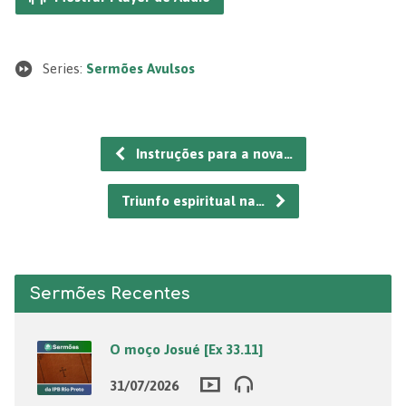
Series:
Sermões Avulsos
Instruções para a nova…
Triunfo espiritual na…
Sermões Recentes
O moço Josué [Ex 33.11]
31/07/2026