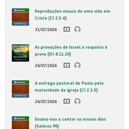
Reproduções visuais de uma vida em
Cristo [Cl 2.5-6]
31/07/2026
As provações de Israel a resposta à
prova [Dt 8.11-20]
24/07/2026
A entrega pastoral de Paulo pela
maturidade da igreja [Cl 2.1-5]
24/07/2026
Ensina-nos a contar os nossos dias
[Salmos 90]