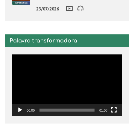
23/07/2026
Palavra transformadora
Tocador
de
vídeo
00:00
01:08