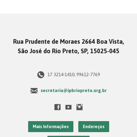
Rua Prudente de Moraes 2664 Boa Vista,
São José do Rio Preto, SP, 15025-045
17 3214-1410; 99612-7769
secretaria@ipbriopreto.org.br
Mais Informações
Endereços