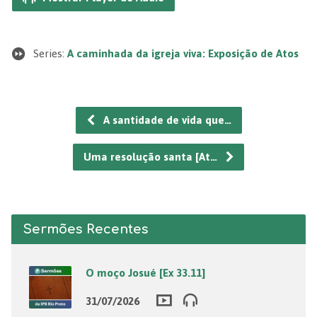
Series:
A caminhada da igreja viva: Exposição de Atos
A santidade de vida que…
Uma resolução santa [At…
Sermões Recentes
O moço Josué [Ex 33.11]
31/07/2026