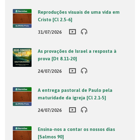
Reproduções visuais de uma vida em
Cristo [Cl 2.5-6]
31/07/2026
As provações de Israel a resposta à
prova [Dt 8.11-20]
24/07/2026
A entrega pastoral de Paulo pela
maturidade da igreja [Cl 2.1-5]
24/07/2026
Ensina-nos a contar os nossos dias
[Salmos 90]