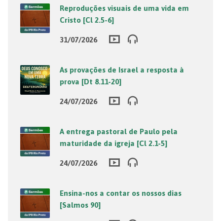
Reproduções visuais de uma vida em
Cristo [Cl 2.5-6]
31/07/2026
As provações de Israel a resposta à
prova [Dt 8.11-20]
24/07/2026
A entrega pastoral de Paulo pela
maturidade da igreja [Cl 2.1-5]
24/07/2026
Ensina-nos a contar os nossos dias
[Salmos 90]