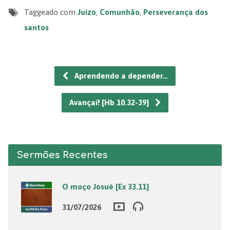
Taggeado com
Juízo
,
Comunhão
,
Perseverança dos
santos
Aprendendo a depender…
Avançai! [Hb 10.32-39]
Sermões Recentes
O moço Josué [Ex 33.11]
31/07/2026