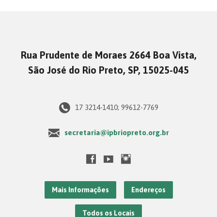
Rua Prudente de Moraes 2664 Boa Vista,
São José do Rio Preto, SP, 15025-045
17 3214-1410; 99612-7769
secretaria@ipbriopreto.org.br
Mais Informações
Endereços
Todos os Locais