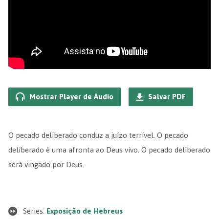
Mostrar Player de Áudio
Salvar PDF
O pecado deliberado conduz a juízo terrível. O pecado
deliberado é uma afronta ao Deus vivo. O pecado deliberado
será vingado por Deus.
Series:
Exposição de Hebreus