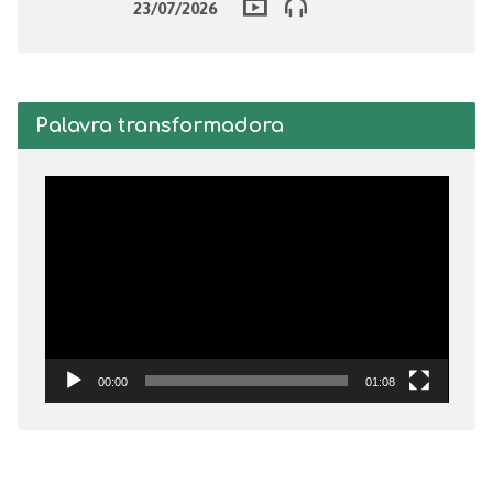
23/07/2026
Palavra transformadora
Tocador
de
vídeo
00:00
01:08