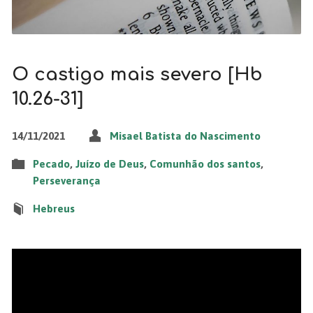
O castigo mais severo [Hb
10.26-31]
14/11/2021
Misael Batista do Nascimento
Pecado
,
Juízo de Deus
,
Comunhão dos santos
,
Perseverança
Hebreus