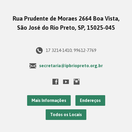
Rua Prudente de Moraes 2664 Boa Vista,
São José do Rio Preto, SP, 15025-045
17 3214-1410; 99612-7769
secretaria@ipbriopreto.org.br
Mais Informações
Endereços
Todos os Locais