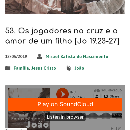
53. Os jogadores na cruz e o
amor de um filho [Jo 19.23-27]
12/05/2019
Misael Batista do Nascimento
Família
,
Jesus Cristo
João