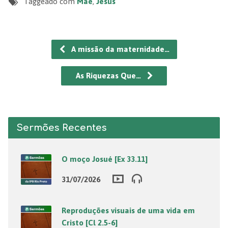
Taggeado com
Mãe
,
Jesus
A missão da maternidade…
As Riquezas Que…
Sermões Recentes
O moço Josué [Ex 33.11]
31/07/2026
Reproduções visuais de uma vida em
Cristo [Cl 2.5-6]