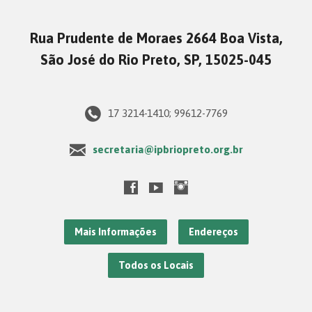
Rua Prudente de Moraes 2664 Boa Vista,
São José do Rio Preto, SP, 15025-045
17 3214-1410; 99612-7769
secretaria@ipbriopreto.org.br
Mais Informações
Endereços
Todos os Locais