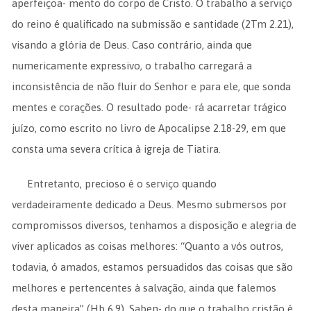
aperfeiçoa- mento do corpo de Cristo. O trabalho a serviço
do reino é qualificado na submissão e santidade (2Tm 2.21),
visando a glória de Deus. Caso contrário, ainda que
numericamente expressivo, o trabalho carregará a
inconsistência de não fluir do Senhor e para ele, que sonda
mentes e corações. O resultado pode- rá acarretar trágico
juízo, como escrito no livro de Apocalipse 2.18-29, em que
consta uma severa crítica à igreja de Tiatira.
Entretanto, precioso é o serviço quando
verdadeiramente dedicado a Deus. Mesmo submersos por
compromissos diversos, tenhamos a disposição e alegria de
viver aplicados as coisas melhores: “Quanto a vós outros,
todavia, ó amados, estamos persuadidos das coisas que são
melhores e pertencentes à salvação, ainda que falemos
desta maneira” (Hb 6.9). Saben- do que o trabalho cristão é