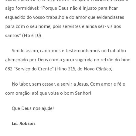
algo formidável: “Porque Deus não é injusto para ficar
esquecido do vosso trabalho e do amor que evidenciastes
para com o seu nome, pois servistes e ainda ser- vis aos
santos” (Hb 6.10).
Sendo assim, cantemos e testemunhemos no trabalho
abençoado por Deus com a garra sugerida no refrão do hino
682 “Serviço do Crente” (Hino 315, do
Novo Cântico)
:
No labor, sem cessar, a servir a Jesus. Com amor e fé e
com oração, até que volte o bom Senhor!
Que Deus nos ajude!
Lic. Robson.