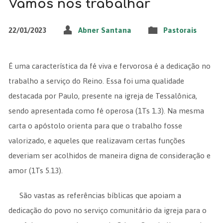
Vamos nós trabalhar
22/01/2023
Abner Santana
Pastorais
É uma característica da fé viva e fervorosa é a dedicação no
trabalho a serviço do Reino. Essa foi uma qualidade
destacada por Paulo, presente na igreja de Tessalônica,
sendo apresentada como fé operosa (1Ts 1.3). Na mesma
carta o apóstolo orienta para que o trabalho fosse
valorizado, e aqueles que realizavam certas funções
deveriam ser acolhidos de maneira digna de consideração e
amor (1Ts 5.13).
São vastas as referências bíblicas que apoiam a
dedicação do povo no serviço comunitário da igreja para o