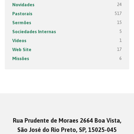
Novidades
24
Pastorais
517
Sermões
15
Sociedades Internas
5
Vídeos
1
Web Site
17
Missões
6
Rua Prudente de Moraes 2664 Boa Vista,
São José do Rio Preto, SP, 15025-045