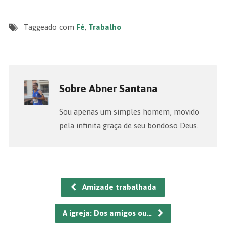
Taggeado com
Fé
,
Trabalho
Sobre Abner Santana
Sou apenas um simples homem, movido
pela infinita graça de seu bondoso Deus.
Amizade trabalhada
A igreja: Dos amigos ou…