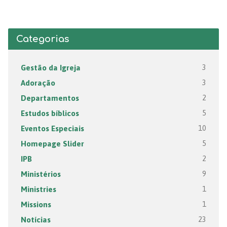
Categorias
Gestão da Igreja
3
Adoração
3
Departamentos
2
Estudos bíblicos
5
Eventos Especiais
10
Homepage Slider
5
IPB
2
Ministérios
9
Ministries
1
Missions
1
Notícias
23