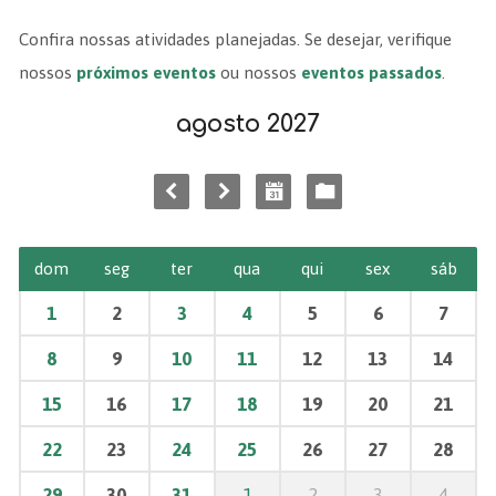
Confira nossas atividades planejadas. Se desejar, verifique
nossos
próximos eventos
ou nossos
eventos passados
.
agosto 2027
dom
seg
ter
qua
qui
sex
sáb
1
2
3
4
5
6
7
8
9
10
11
12
13
14
15
16
17
18
19
20
21
22
23
24
25
26
27
28
29
30
31
1
2
3
4