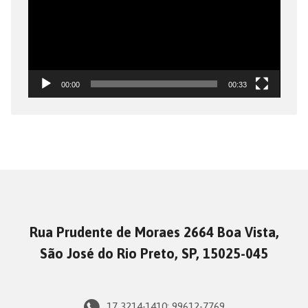
00:00
00:33
Rua Prudente de Moraes 2664 Boa Vista,
São José do Rio Preto, SP, 15025-045
17 3214-1410; 99612-7769