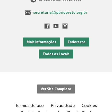
secretaria@ipbriopreto.org.br
Mais Informações
Endereços
Todos os Locais
Ver Site Completo
Termos de uso
Privacidade
Cookies