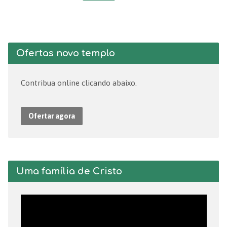
Ofertas novo templo
Contribua online clicando abaixo.
Ofertar agora
Uma família de Cristo
Tocador
de
vídeo