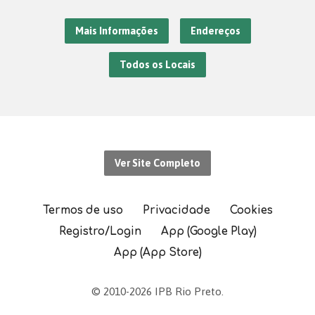
Mais Informações
Endereços
Todos os Locais
Ver Site Completo
Termos de uso
Privacidade
Cookies
Registro/Login
App (Google Play)
App (App Store)
© 2010-2026 IPB Rio Preto.