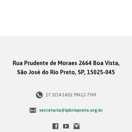
Rua Prudente de Moraes 2664 Boa Vista,
São José do Rio Preto, SP, 15025-045
17 3214-1410; 99612-7769
secretaria@ipbriopreto.org.br