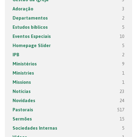
Adoração
3
Departamentos
2
Estudos bíblicos
5
Eventos Especiais
10
Homepage Slider
5
IPB
2
Ministérios
9
Ministries
1
Missions
1
Notícias
23
Novidades
24
Pastorais
517
Sermões
15
Sociedades Internas
5