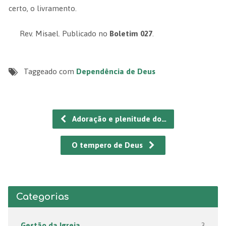
certo, o livramento.
Rev. Misael. Publicado no
Boletim 027
.
Taggeado com
Dependência de Deus
Adoração e plenitude do…
O tempero de Deus
Categorias
Gestão da Igreja
3