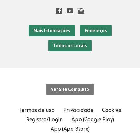
Mais Informações
Endereços
Todos os Locais
Ver Site Completo
Termos de uso
Privacidade
Cookies
Registro/Login
App (Google Play)
App (App Store)