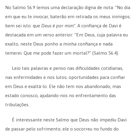
N
o Salmo 56.9 lemos uma declaração digna de nota: “No dia
em que eu te invocar, baterão em retirada os meus inimigos;
bem sei isto: que
Deus é por mim
”. A confiança de Davi é
destacada em um verso anterior: “Em Deus, cuja palavra eu
exalto, neste Deus ponho a minha confiança e nada
temerei. Que me pode fazer um mortal?” (Salmo 56.4).
Leio tais palavras e penso nas dificuldades cotidianas,
nas enfermidades e nos lutos; oportunidades para confiar
em Deus e exaltá-lo. Ele não tem nos abandonado, mas
estado conosco, ajudando-nos no enfrentamento das
tribulações.
É interessante neste Salmo que Deus não impediu Davi
de passar pelo sofrimento; ele o socorreu no fundo do