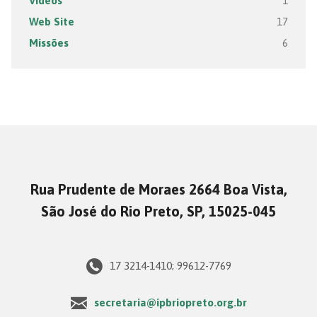
Vídeos
1
Web Site
17
Missões
6
Rua Prudente de Moraes 2664 Boa Vista,
São José do Rio Preto, SP, 15025-045
17 3214-1410; 99612-7769
secretaria@ipbriopreto.org.br