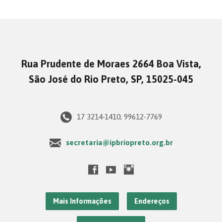
Rua Prudente de Moraes 2664 Boa Vista,
São José do Rio Preto, SP, 15025-045
17 3214-1410; 99612-7769
secretaria@ipbriopreto.org.br
Mais Informações
Endereços