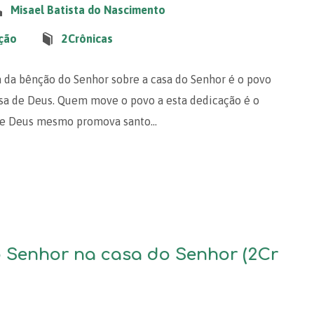
Misael Batista do Nascimento
ção
2Crônicas
a da bênção do Senhor sobre a casa do Senhor é o povo
usa de Deus. Quem move o povo a esta dedicação é o
 que Deus mesmo promova santo…
o Senhor na casa do Senhor (2Cr