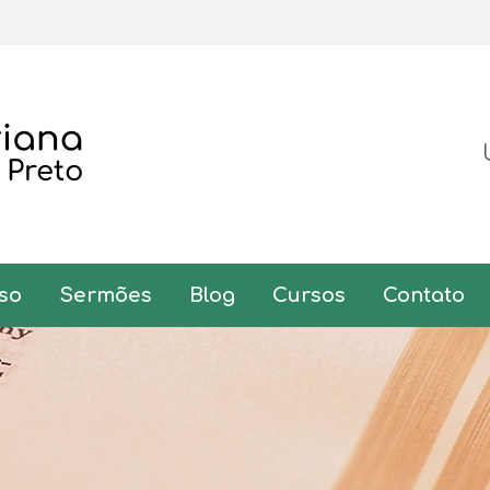
so
Sermões
Blog
Cursos
Contato