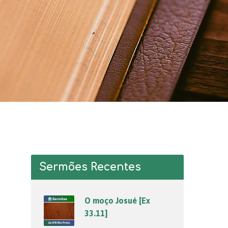
Sermões Recentes
O moço Josué [Ex
33.11]