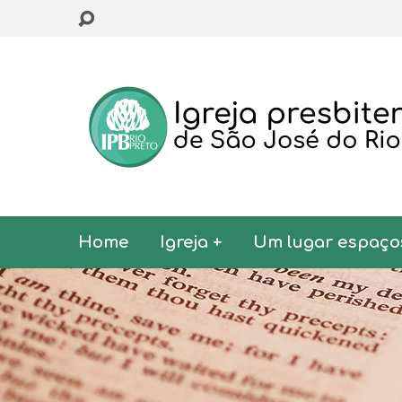
Home
Igreja +
Um lugar espaço