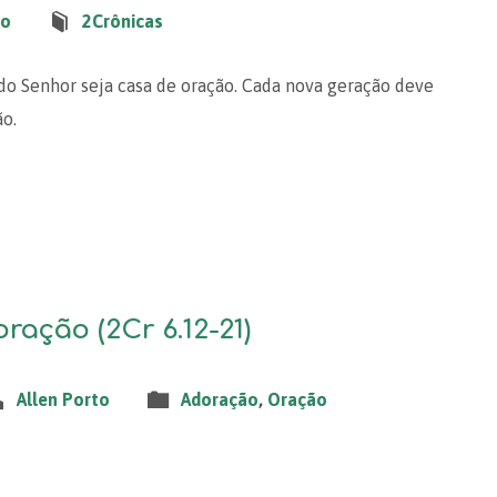
ão
2Crônicas
 do Senhor seja casa de oração. Cada nova geração deve
o.
ração (2Cr 6.12-21)
Allen Porto
Adoração
,
Oração