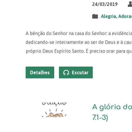
24/03/2019
Alegria
,
Adora
A bênção do Senhor na casa do Senhor: a evidênci
dedicando-se inteiramente ao ser de Deus e à ca
próprio Deus Espírito Santo. É preciso orar para
Detalhes
Escutar
A glória d
7.1-3)