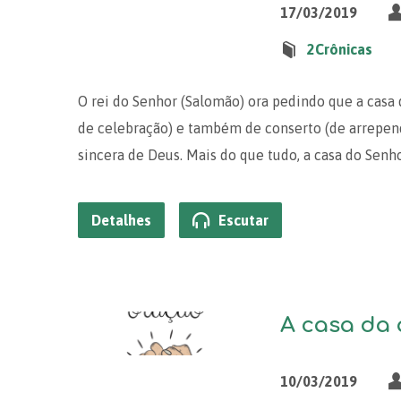
17/03/2019
2Crônicas
O rei do Senhor (Salomão) ora pedindo que a casa
de celebração) e também de conserto (de arrepend
sincera de Deus. Mais do que tudo, a casa do Senh
Detalhes
Escutar
A casa da a
10/03/2019