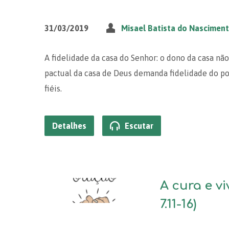
31/03/2019
Misael Batista do Nascimen
A fidelidade da casa do Senhor: o dono da casa nã
pactual da casa de Deus demanda fidelidade do po
fiéis.
Detalhes
Escutar
A cura e v
7.11-16)