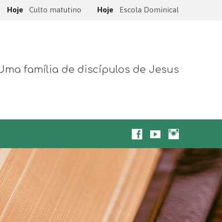
Hoje
Culto matutino
Hoje
Escola Dominical
Uma família de discípulos de Jesus