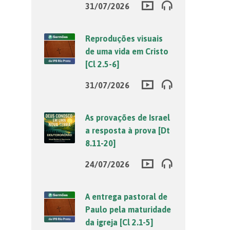
31/07/2026
Reproduções visuais
de uma vida em Cristo
[Cl 2.5-6]
31/07/2026
As provações de Israel
a resposta à prova [Dt
8.11-20]
24/07/2026
A entrega pastoral de
Paulo pela maturidade
da igreja [Cl 2.1-5]