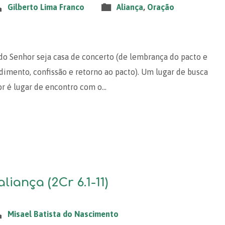
Gilberto Lima Franco
Aliança
,
Oração
 do Senhor seja casa de concerto (de lembrança do pacto e
imento, confissão e retorno ao pacto). Um lugar de busca
or é lugar de encontro com o…
liança (2Cr 6.1-11)
Misael Batista do Nascimento