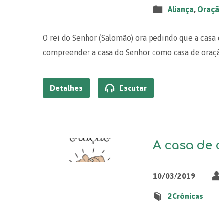
Aliança
,
Oraç
O rei do Senhor (Salomão) ora pedindo que a casa
compreender a casa do Senhor como casa de oraçã
Detalhes
Escutar
A casa de o
10/03/2019
2Crônicas