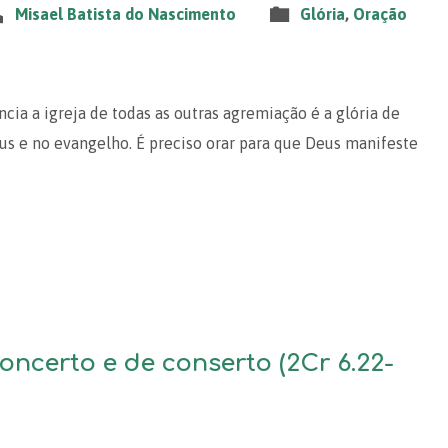
Misael Batista do Nascimento
Glória
,
Oração
ncia a igreja de todas as outras agremiação é a glória de
sus e no evangelho. É preciso orar para que Deus manifeste
oncerto e de conserto (2Cr 6.22-