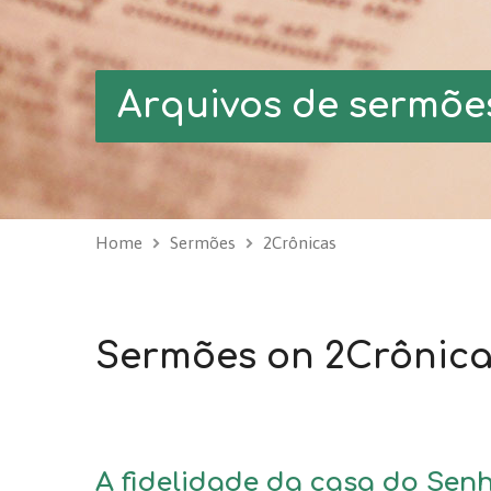
Arquivos de sermõe
Home
Sermões
2Crônicas
Sermões on 2Crônica
A fidelidade da casa do Senho