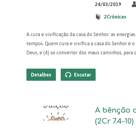
24/03/2019
2Crônicas
A cura e vivificação da casa do Senhor: as energ
tempos. Quem cura e vivifica a casa do Senhor é o Se
Deus, e (4) se converter dos maus caminhos, para
Detalhes
Escutar
A bênção 
(2Cr 7.4-10)