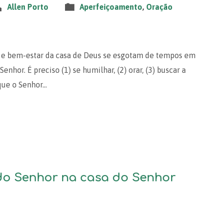
Allen Porto
Aperfeiçoamento
,
Oração
ias e bem-estar da casa de Deus se esgotam de tempos em
nhor. É preciso (1) se humilhar, (2) orar, (3) buscar a
 que o Senhor…
do Senhor na casa do Senhor