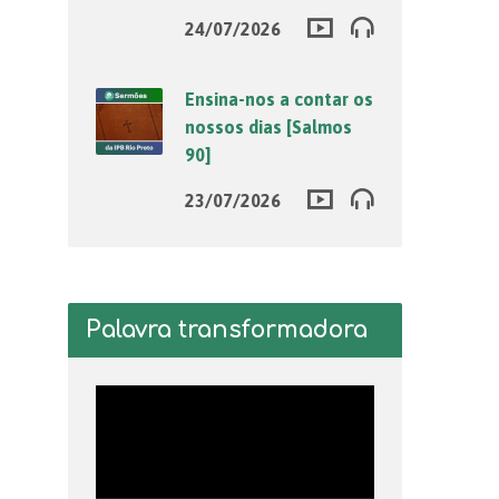
24/07/2026
Ensina-nos a contar os
nossos dias [Salmos
90]
23/07/2026
Palavra transformadora
Tocador
de
vídeo