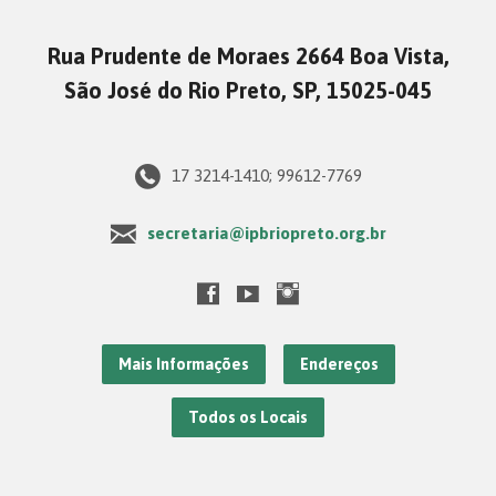
Rua Prudente de Moraes 2664 Boa Vista,
São José do Rio Preto, SP, 15025-045
17 3214-1410; 99612-7769
secretaria@ipbriopreto.org.br
Mais Informações
Endereços
Todos os Locais