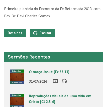
Primeira plenária do Encontro da Fé Reformada 2013, com
Rev. Dr. Davi Charles Gomes.
Detalhes
Escutar
Sermões Recentes
O moço Josué [Ex 33.11]
31/07/2026
Reproduções visuais de uma vida em
Cristo [Cl 2.5-6]