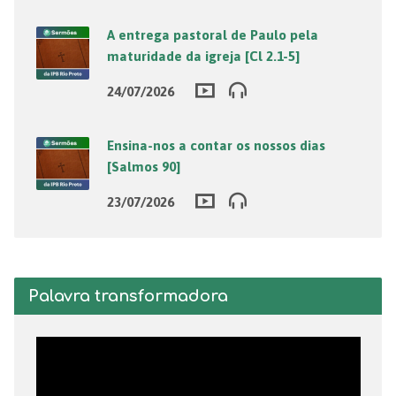
A entrega pastoral de Paulo pela
maturidade da igreja [Cl 2.1-5]
24/07/2026
Ensina-nos a contar os nossos dias
[Salmos 90]
23/07/2026
Palavra transformadora
Tocador
de
vídeo