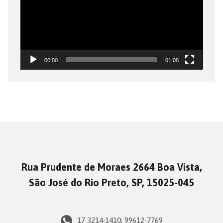
00:00
01:08
Rua Prudente de Moraes 2664 Boa Vista,
São José do Rio Preto, SP, 15025-045
17 3214-1410; 99612-7769