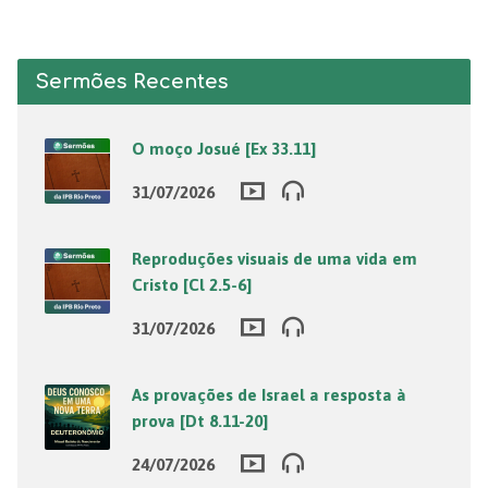
Sermões Recentes
O moço Josué [Ex 33.11]
31/07/2026
Reproduções visuais de uma vida em
Cristo [Cl 2.5-6]
31/07/2026
As provações de Israel a resposta à
prova [Dt 8.11-20]
24/07/2026