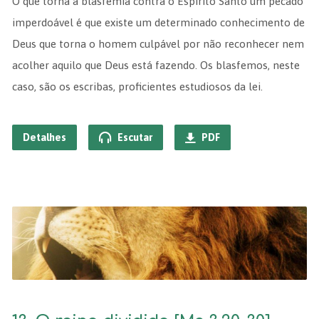
O que torna a blasfêmia contra o Espírito Santo um pecado
imperdoável é que existe um determinado conhecimento de
Deus que torna o homem culpável por não reconhecer nem
acolher aquilo que Deus está fazendo. Os blasfemos, neste
caso, são os escribas, proficientes estudiosos da lei.
Detalhes
Escutar
PDF