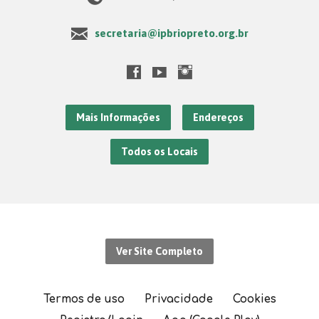
secretaria@ipbriopreto.org.br
Mais Informações
Endereços
Todos os Locais
Ver Site Completo
Termos de uso
Privacidade
Cookies