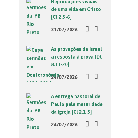
Reproduções visuais
de uma vida em Cristo
[Cl 2.5-6]
31/07/2026
As provações de Israel
a resposta à prova [Dt
8.11-20]
24/07/2026
A entrega pastoral de
Paulo pela maturidade
da igreja [Cl 2.1-5]
24/07/2026