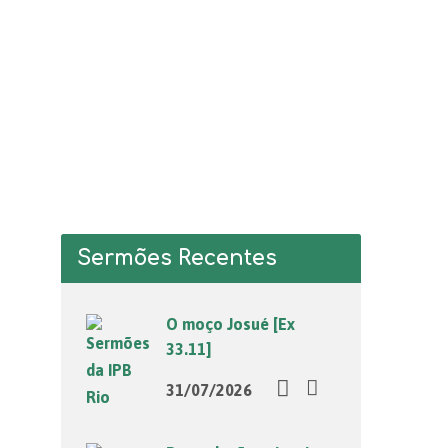
Sermões Recentes
O moço Josué [Ex
33.11]
31/07/2026