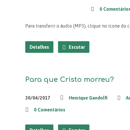
0 Comentário
Para transferir o áudio (MP3), clique no ícone do 
Detalhes
Escutar
Para que Cristo morreu?
30/04/2017
Henrique Gandolfi
A
0 Comentários