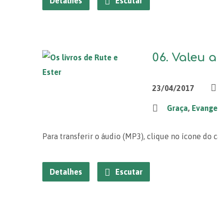
Detalhes
Escutar
06. Valeu a
23/04/2017
Graça
,
Evange
Para transferir o áudio (MP3), clique no ícone do 
Detalhes
Escutar