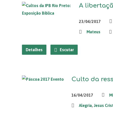
A libertaç
23/04/2017
Mateus
Detalhes
Escutar
Culto da res
16/04/2017
M
Alegria
,
Jesus Cris