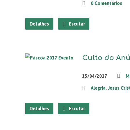
0 Comentários
Detalhes
Escutar
Culto do Anú
15/04/2017
M
Alegria
,
Jesus Cris
Detalhes
Escutar