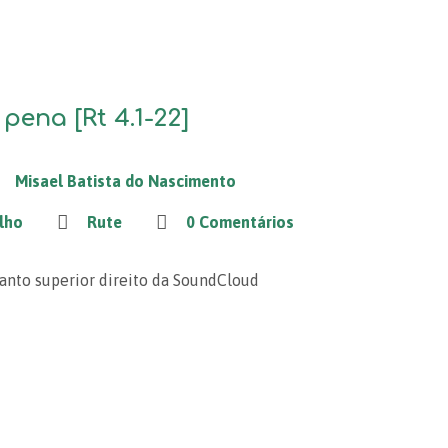
 pena [Rt 4.1-22]
Misael Batista do Nascimento
lho
Rute
0 Comentários
canto superior direito da SoundCloud