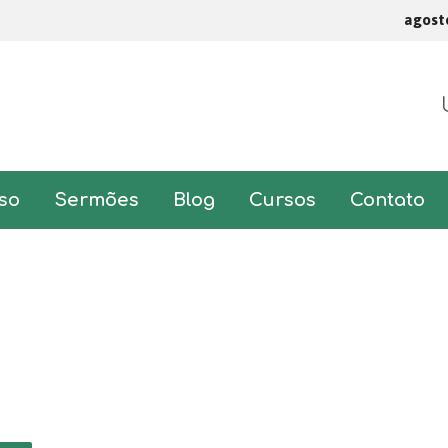
agost
so
Sermões
Blog
Cursos
Contato