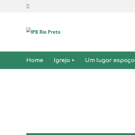
Home
Igreja +
Um lugar espaço