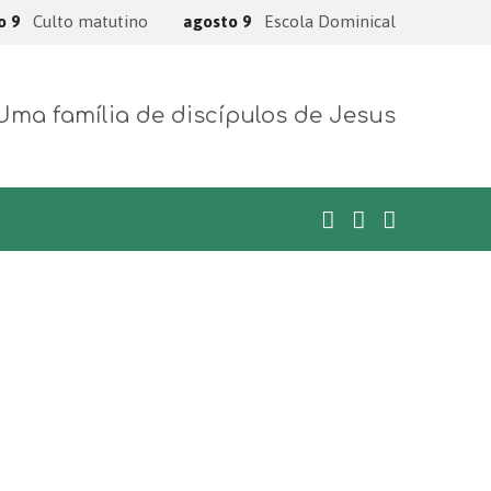
o 9
Culto matutino
agosto 9
Escola Dominical
Uma família de discípulos de Jesus