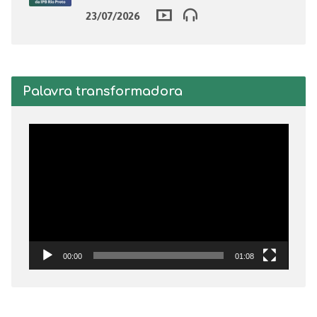
23/07/2026
Palavra transformadora
Tocador
de
vídeo
00:00
01:08