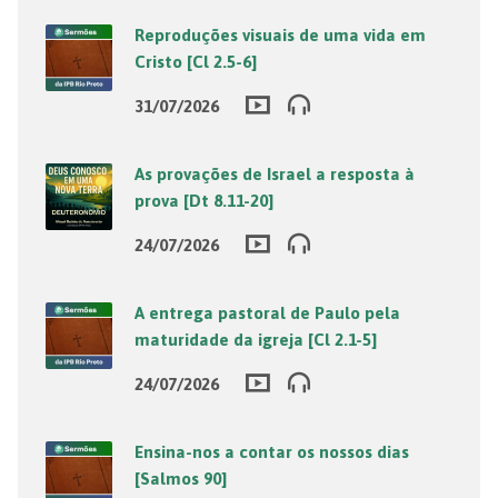
Reproduções visuais de uma vida em
Cristo [Cl 2.5-6]
31/07/2026
As provações de Israel a resposta à
prova [Dt 8.11-20]
24/07/2026
A entrega pastoral de Paulo pela
maturidade da igreja [Cl 2.1-5]
24/07/2026
Ensina-nos a contar os nossos dias
[Salmos 90]