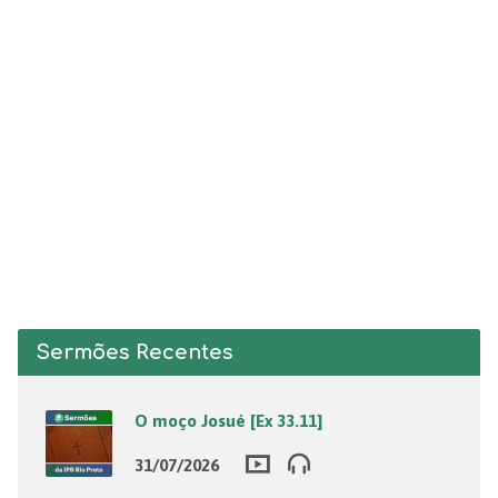
Sermões Recentes
O moço Josué [Ex 33.11]
31/07/2026