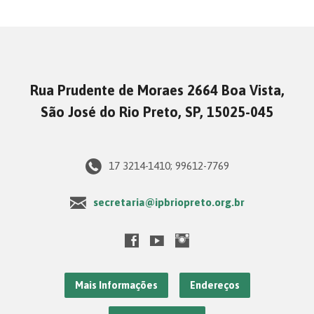
Rua Prudente de Moraes 2664 Boa Vista,
São José do Rio Preto, SP, 15025-045
17 3214-1410; 99612-7769
secretaria@ipbriopreto.org.br
Mais Informações
Endereços