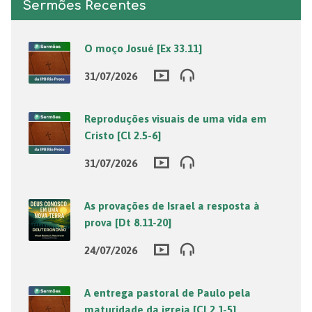
Sermões Recentes
O moço Josué [Ex 33.11]
31/07/2026
Reproduções visuais de uma vida em
Cristo [Cl 2.5-6]
31/07/2026
As provações de Israel a resposta à
prova [Dt 8.11-20]
24/07/2026
A entrega pastoral de Paulo pela
maturidade da igreja [Cl 2.1-5]