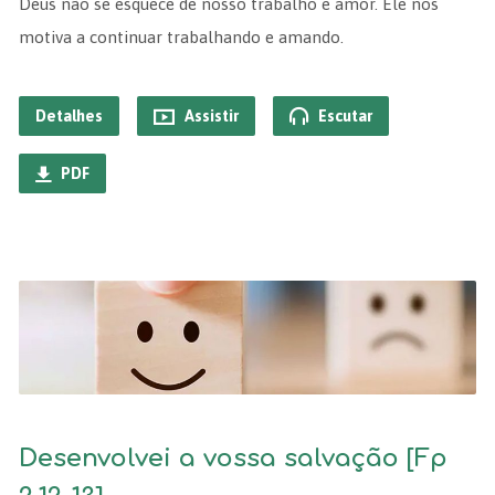
Deus não se esquece de nosso trabalho e amor. Ele nos
motiva a continuar trabalhando e amando.
Detalhes
Assistir
Escutar
PDF
Desenvolvei a vossa salvação [Fp