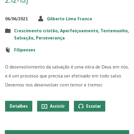
2.12-13]
06/06/2021
Gilberto Lima Franco
Crescimento cristão
,
Aperfeiçoamento
,
Testemunho
,
Salvação
,
Perseverança
Filipenses
O desenvolvimento da salvação é uma obra de Deus em nós,
e é um processo que precisa ser efetivado em todo salvo.
Devemos nos desenvolver com temor e tremor.
Detalhes
Assistir
Escutar