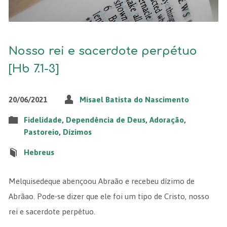
Nosso rei e sacerdote perpétuo
[Hb 7.1-3]
20/06/2021
Misael Batista do Nascimento
Fidelidade
,
Dependência de Deus
,
Adoração
,
Pastoreio
,
Dízimos
Hebreus
Melquisedeque abençoou Abraão e recebeu dízimo de
Abrãao. Pode-se dizer que ele foi um tipo de Cristo, nosso
rei e sacerdote perpétuo.