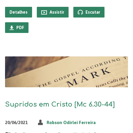
Detalhes
Assistir
Escutar
PDF
Supridos em Cristo [Mc 6.30-44]
20/06/2021
Robson Odirlei Ferreira