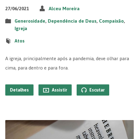
27/06/2021
Alceu Moreira
Generosidade
,
Dependência de Deus
,
Compaixão
,
Igreja
Atos
A igreja, principalmente após a pandemia, deve olhar para
cima, para dentro e para fora.
Detalhes
Assistir
Escutar