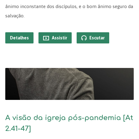
ânimo inconstante dos discípulos, e o bom ânimo seguro da
salvação.
Detalhes
Assistir
Escutar
A visão da igreja pós-pandemia [At
2.41-47]