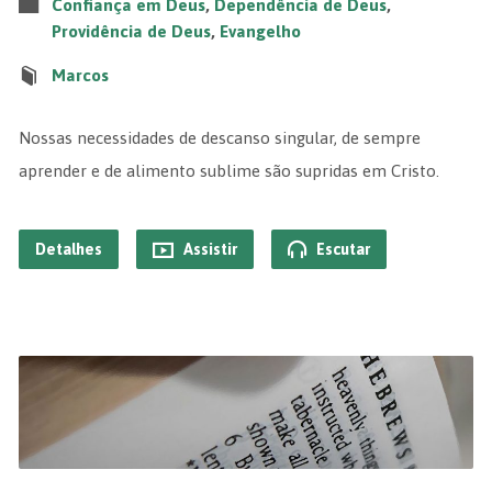
Confiança em Deus
,
Dependência de Deus
,
Providência de Deus
,
Evangelho
Marcos
Nossas necessidades de descanso singular, de sempre
aprender e de alimento sublime são supridas em Cristo.
Detalhes
Assistir
Escutar