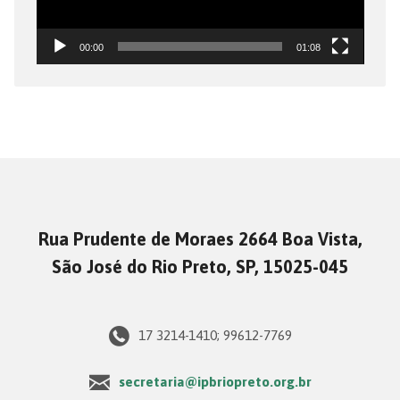
00:00
01:08
Rua Prudente de Moraes 2664 Boa Vista,
São José do Rio Preto, SP, 15025-045
17 3214-1410; 99612-7769
secretaria@ipbriopreto.org.br