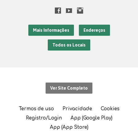
Mais Informações
Endereços
Todos os Locais
Ver Site Completo
Termos de uso
Privacidade
Cookies
Registro/Login
App (Google Play)
App (App Store)