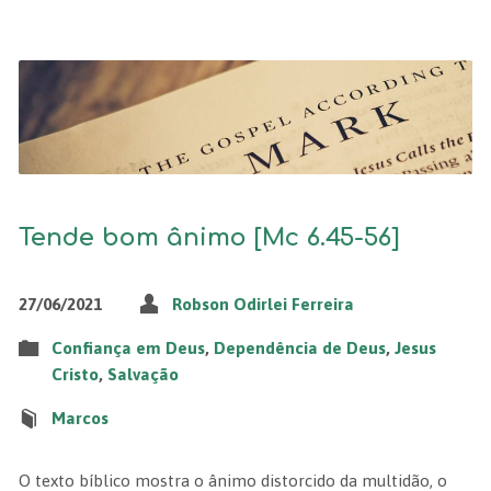
Tende bom ânimo [Mc 6.45-56]
27/06/2021
Robson Odirlei Ferreira
Confiança em Deus
,
Dependência de Deus
,
Jesus
Cristo
,
Salvação
Marcos
O texto bíblico mostra o ânimo distorcido da multidão, o