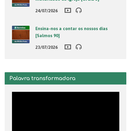
24/07/2026
Ensina-nos a contar os nossos dias
[Salmos 90]
23/07/2026
Palavra transformadora
Tocador
de
vídeo