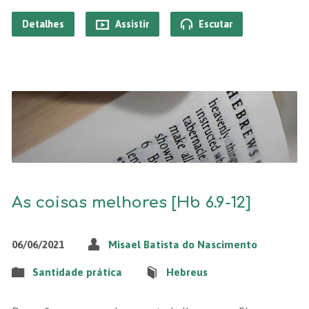
Detalhes
Assistir
Escutar
As coisas melhores [Hb 6.9-12]
06/06/2021
Misael Batista do Nascimento
Santidade prática
Hebreus