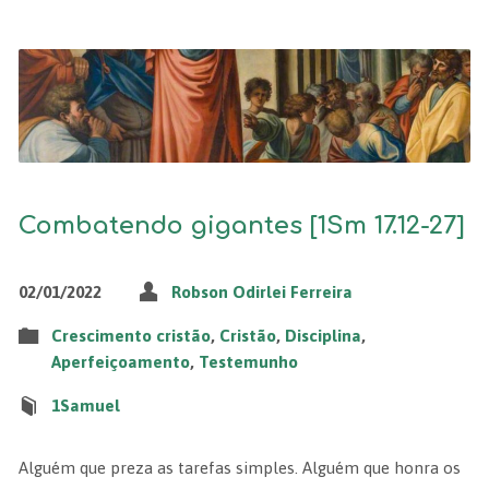
Combatendo gigantes [1Sm 17.12-27]
02/01/2022
Robson Odirlei Ferreira
Crescimento cristão
,
Cristão
,
Disciplina
,
Aperfeiçoamento
,
Testemunho
1Samuel
Alguém que preza as tarefas simples. Alguém que honra os