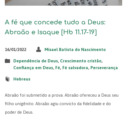
A fé que concede tudo a Deus:
Abraão e Isaque [Hb 11.17-19]
16/01/2022
Misael Batista do Nascimento
Dependência de Deus
,
Crescimento cristão
,
Confiança em Deus
,
Fé
,
Fé salvadora
,
Perseverança
Hebreus
Abraão foi submetido a prova. Abraão ofereceu a Deus seu
filho unigênito. Abraão agiu convicto da fidelidade e do
poder de Deus.