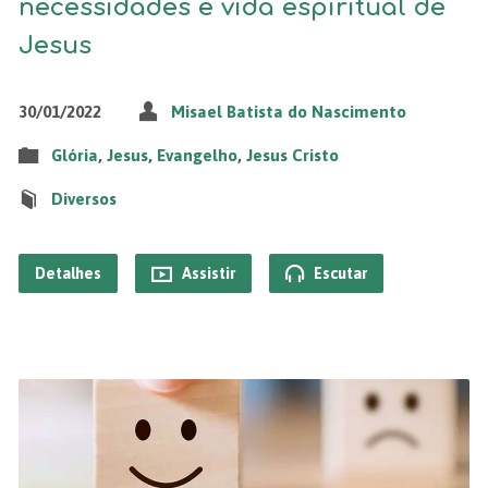
necessidades e vida espiritual de
Jesus
30/01/2022
Misael Batista do Nascimento
Glória
,
Jesus
,
Evangelho
,
Jesus Cristo
Diversos
Detalhes
Assistir
Escutar