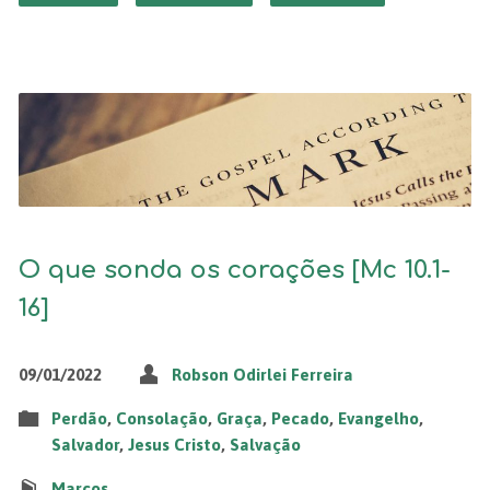
O que sonda os corações [Mc 10.1-
16]
09/01/2022
Robson Odirlei Ferreira
Perdão
,
Consolação
,
Graça
,
Pecado
,
Evangelho
,
Salvador
,
Jesus Cristo
,
Salvação
Marcos