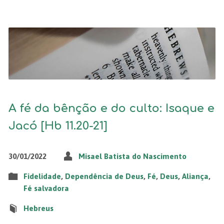
A fé da bênção e do culto: Isaque e
Jacó [Hb 11.20-21]
30/01/2022
Misael Batista do Nascimento
Fidelidade
,
Dependência de Deus
,
Fé
,
Deus
,
Aliança
,
Fé salvadora
Hebreus