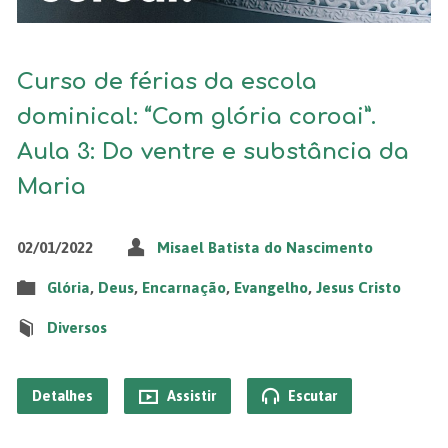
Curso de férias da escola
dominical: “Com glória coroai”.
Aula 3: Do ventre e substância da
Maria
02/01/2022
Misael Batista do Nascimento
Glória
,
Deus
,
Encarnação
,
Evangelho
,
Jesus Cristo
Diversos
Detalhes
Assistir
Escutar