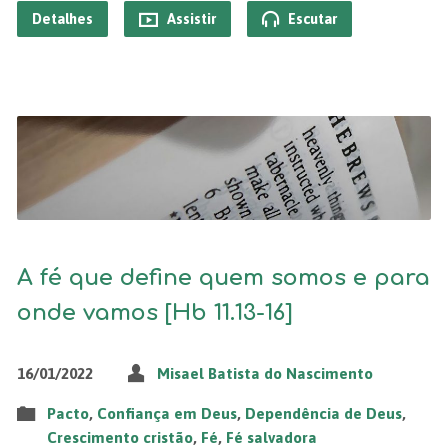
Detalhes
Assistir
Escutar
A fé que define quem somos e para
onde vamos [Hb 11.13-16]
16/01/2022
Misael Batista do Nascimento
Pacto
,
Confiança em Deus
,
Dependência de Deus
,
Crescimento cristão
,
Fé
,
Fé salvadora