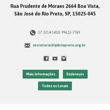
Rua Prudente de Moraes 2664 Boa Vista,
São José do Rio Preto, SP, 15025-045
17 3214-1410; 99612-7769
secretaria@ipbriopreto.org.br
Mais Informações
Endereços
Todos os Locais