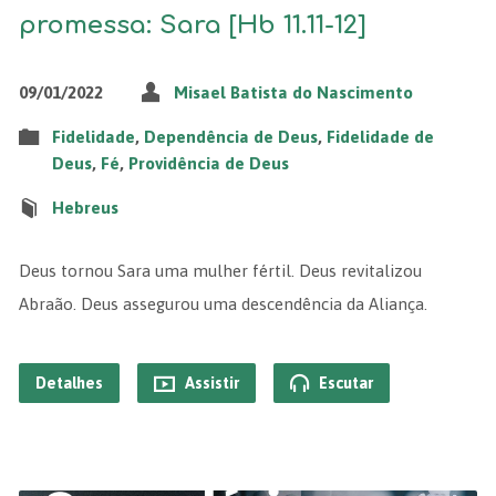
promessa: Sara [Hb 11.11-12]
09/01/2022
Misael Batista do Nascimento
Fidelidade
,
Dependência de Deus
,
Fidelidade de
Deus
,
Fé
,
Providência de Deus
Hebreus
Deus tornou Sara uma mulher fértil. Deus revitalizou
Abraão. Deus assegurou uma descendência da Aliança.
Detalhes
Assistir
Escutar