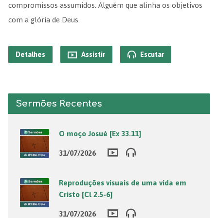
compromissos assumidos. Alguém que alinha os objetivos
com a glória de Deus.
Detalhes
Assistir
Escutar
Sermões Recentes
O moço Josué [Ex 33.11]
31/07/2026
Reproduções visuais de uma vida em
Cristo [Cl 2.5-6]
31/07/2026