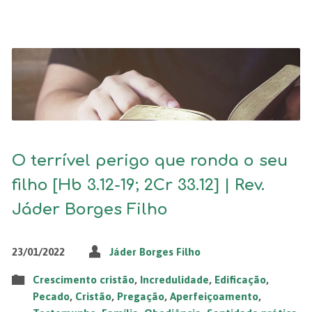
O terrível perigo que ronda o seu
filho [Hb 3.12-19; 2Cr 33.12] | Rev.
Jáder Borges Filho
23/01/2022
Jáder Borges Filho
Crescimento cristão
,
Incredulidade
,
Edificação
,
Pecado
,
Cristão
,
Pregação
,
Aperfeiçoamento
,