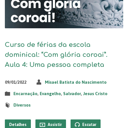
Curso de férias da escola
dominical: “Com glória coroai”.
Aula 4: Uma pessoa completa
09/01/2022
Misael Batista do Nascimento
Encarnação
,
Evangelho
,
Salvador
,
Jesus Cristo
Diversos
Detalhes
Assistir
Escutar