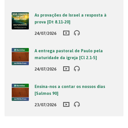
As provações de Israel a resposta à
prova [Dt 8.11-20]
24/07/2026
A entrega pastoral de Paulo pela
maturidade da igreja [Cl 2.1-5]
24/07/2026
Ensina-nos a contar os nossos dias
[Salmos 90]
23/07/2026