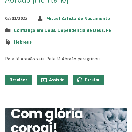
Abraão [Hb 11.8-10]
02/01/2022
Misael Batista do Nascimento
Confiança em Deus
,
Dependência de Deus
,
Fé
Hebreus
Pela fé Abraão saiu. Pela fé Abraão peregrinou.
Detalhes
Assistir
Escutar