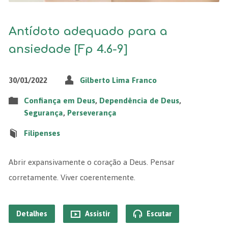
Antídoto adequado para a
ansiedade [Fp 4.6-9]
30/01/2022
Gilberto Lima Franco
Confiança em Deus
,
Dependência de Deus
,
Segurança
,
Perseverança
Filipenses
Abrir expansivamente o coração a Deus. Pensar
corretamente. Viver coerentemente.
Detalhes
Assistir
Escutar