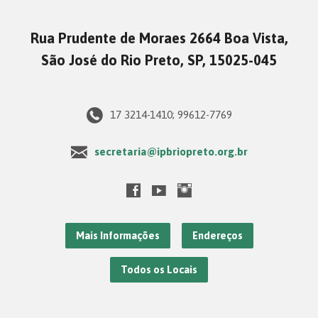
Rua Prudente de Moraes 2664 Boa Vista,
São José do Rio Preto, SP, 15025-045
17 3214-1410; 99612-7769
secretaria@ipbriopreto.org.br
Mais Informações
Endereços
Todos os Locais