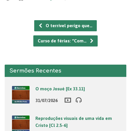
O terrível perigo que…
Curso de férias: “Com…
Sermões Recentes
O moço Josué [Ex 33.11]
31/07/2026
Reproduções visuais de uma vida em
Cristo [Cl 2.5-6]