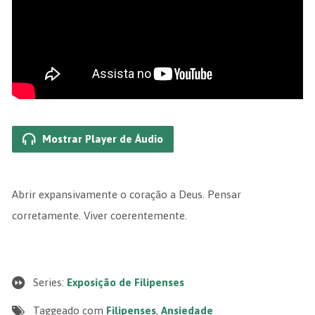
Mostrar Player de Áudio
Abrir expansivamente o coração a Deus. Pensar
corretamente. Viver coerentemente.
Series:
Exposição de Filipenses
Taggeado com
Filipenses
,
Ansiedade