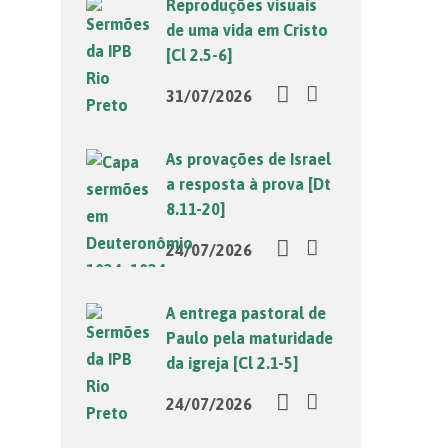
Reproduções visuais
de uma vida em Cristo
[Cl 2.5-6]
31/07/2026
As provações de Israel
a resposta à prova [Dt
8.11-20]
24/07/2026
A entrega pastoral de
Paulo pela maturidade
da igreja [Cl 2.1-5]
24/07/2026