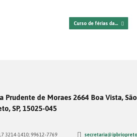
Curso de férias da…
a Prudente de Moraes 2664 Boa Vista, São
eto, SP, 15025-045
7 3214-1410; 99612-7769
secretaria@ipbriopreto