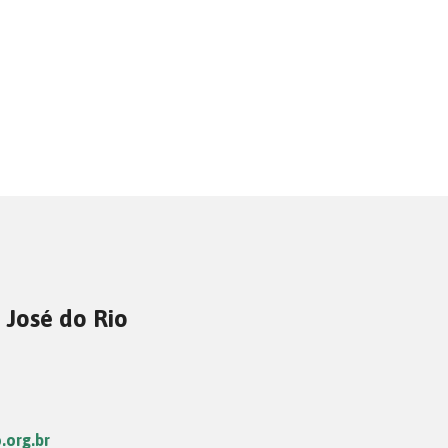
 José do Rio
.org.br