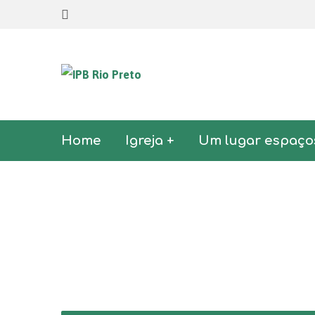
Home
Igreja +
Um lugar espaço