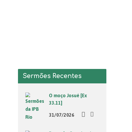
Sermões Recentes
O moço Josué [Ex
33.11]
31/07/2026