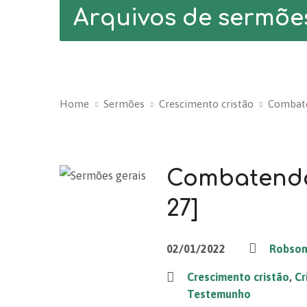
Arquivos de sermõe
Home
Sermões
Crescimento cristão
Combate
Combatendo 
27]
02/01/2022
Robson 
Crescimento cristão
,
Cr
Testemunho