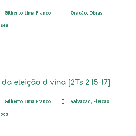
Gilberto Lima Franco
Oração
,
Obras
nses
da eleição divina [2Ts 2.15-17]
Gilberto Lima Franco
Salvação
,
Eleição
nses