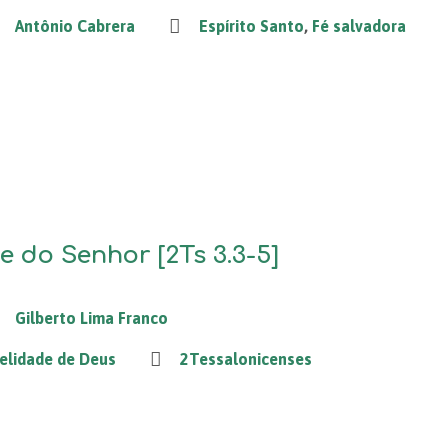
Antônio Cabrera
Espírito Santo
,
Fé salvadora
e do Senhor [2Ts 3.3-5]
Gilberto Lima Franco
delidade de Deus
2Tessalonicenses