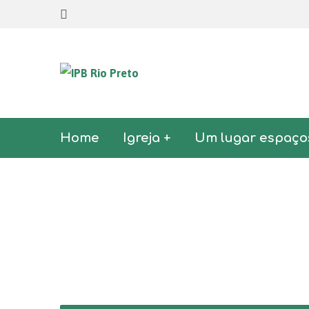
Home
Igreja +
Um lugar espaço