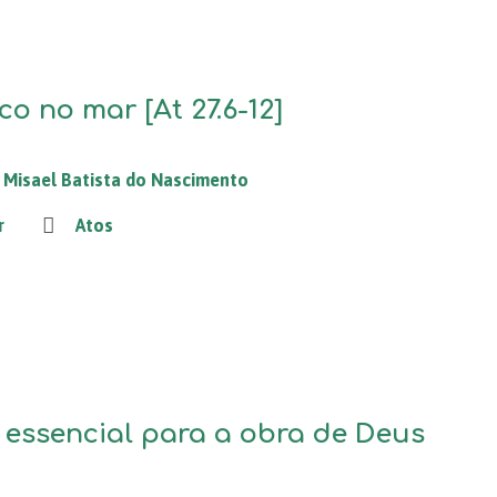
o no mar [At 27.6-12]
Misael Batista do Nascimento
r
Atos
 essencial para a obra de Deus