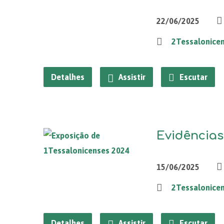
22/06/2025
2Tessalonice
Detalhes
Assistir
Escutar
Evidências 
15/06/2025
2Tessalonice
Detalhes
Assistir
Escutar