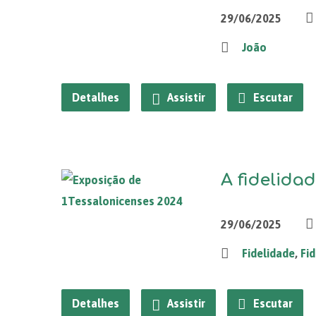
29/06/2025
João
Detalhes
Assistir
Escutar
A fidelidad
29/06/2025
Fidelidade
,
Fi
Detalhes
Assistir
Escutar