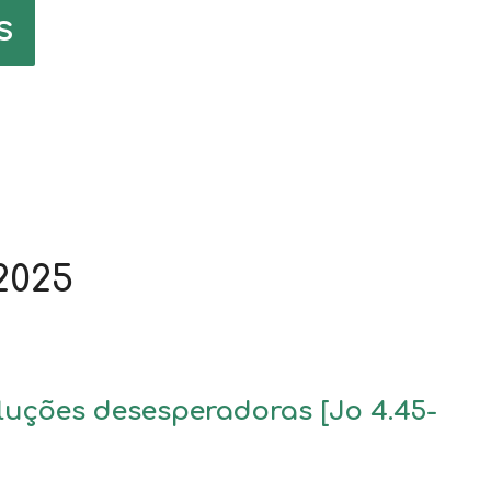
s
2025
luções desesperadoras [Jo 4.45-