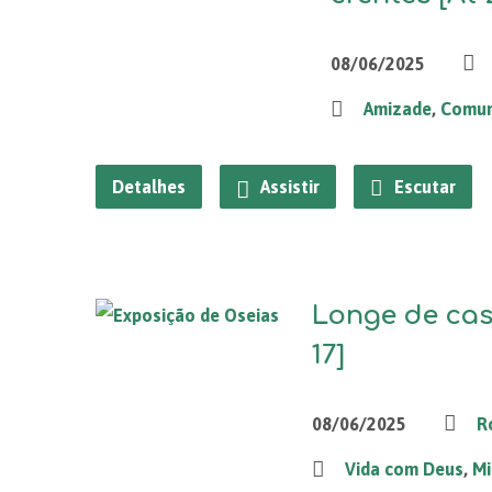
08/06/2025
Amizade
,
Comu
Detalhes
Assistir
Escutar
Longe de cas
17]
08/06/2025
R
Vida com Deus
,
Mi