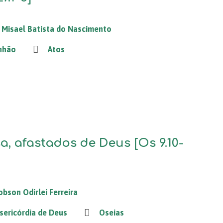
Misael Batista do Nascimento
nhão
Atos
a, afastados de Deus [Os 9.10-
obson Odirlei Ferreira
sericórdia de Deus
Oseias