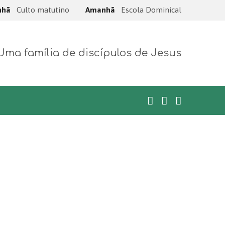
nhã
Culto matutino
Amanhã
Escola Dominical
Uma família de discípulos de Jesus