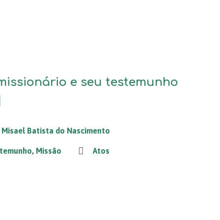
missionário e seu testemunho
]
Misael Batista do Nascimento
temunho
,
Missão
Atos