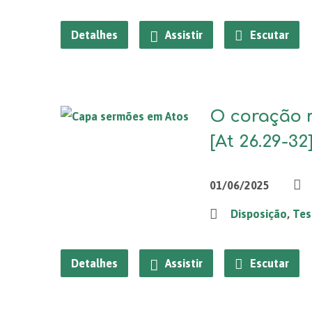
Detalhes
Assistir
Escutar
O coração 
[At 26.29-32
01/06/2025
Disposição
,
Tes
Detalhes
Assistir
Escutar