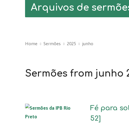
Arquivos de sermõe
Home
Sermões
2025
junho
Sermões from junho 
Fé para so
52]