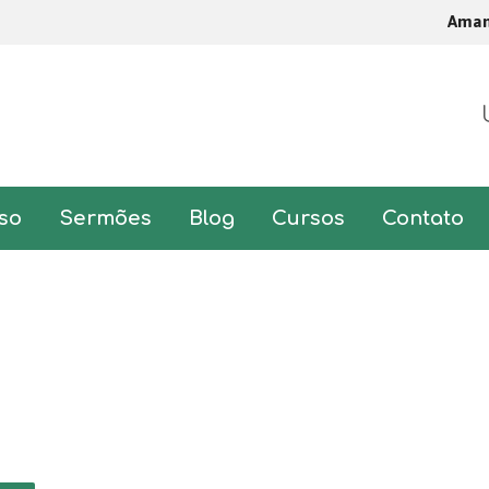
Ama
so
Sermões
Blog
Cursos
Contato