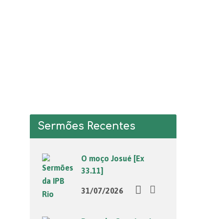
Sermões Recentes
O moço Josué [Ex
33.11]
31/07/2026