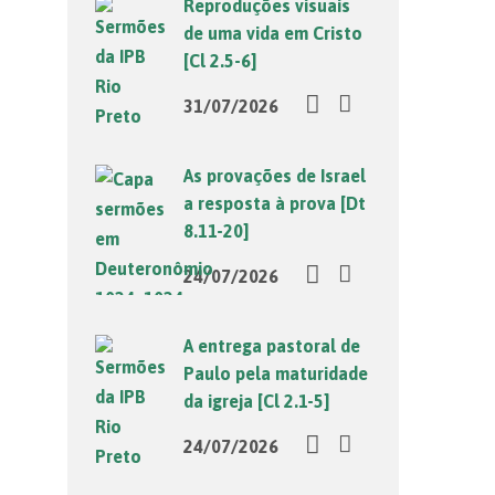
Reproduções visuais
de uma vida em Cristo
[Cl 2.5-6]
31/07/2026
As provações de Israel
a resposta à prova [Dt
8.11-20]
24/07/2026
A entrega pastoral de
Paulo pela maturidade
da igreja [Cl 2.1-5]
24/07/2026