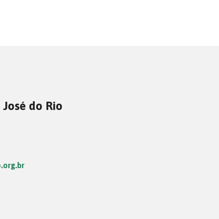
 José do Rio
.org.br