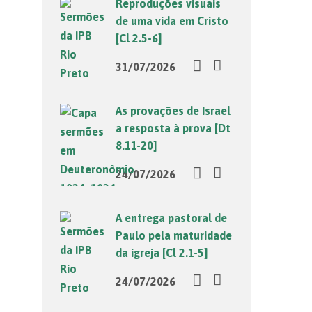
Reproduções visuais
de uma vida em Cristo
[Cl 2.5-6]
31/07/2026
As provações de Israel
a resposta à prova [Dt
8.11-20]
24/07/2026
A entrega pastoral de
Paulo pela maturidade
da igreja [Cl 2.1-5]
24/07/2026