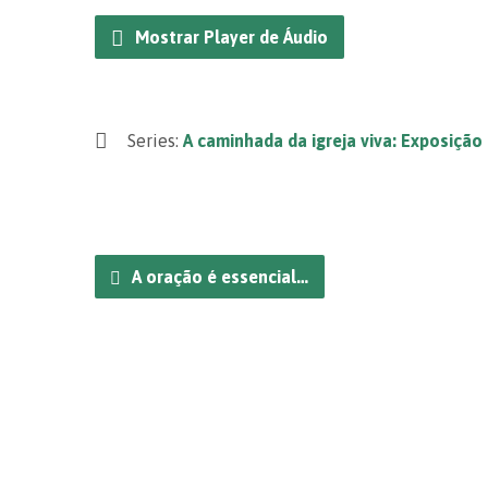
Mostrar Player de Áudio
Series:
A caminhada da igreja viva: Exposição
A oração é essencial…