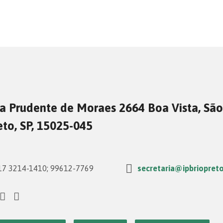
a Prudente de Moraes 2664 Boa Vista, São
eto, SP, 15025-045
7 3214-1410; 99612-7769
secretaria@ipbriopreto