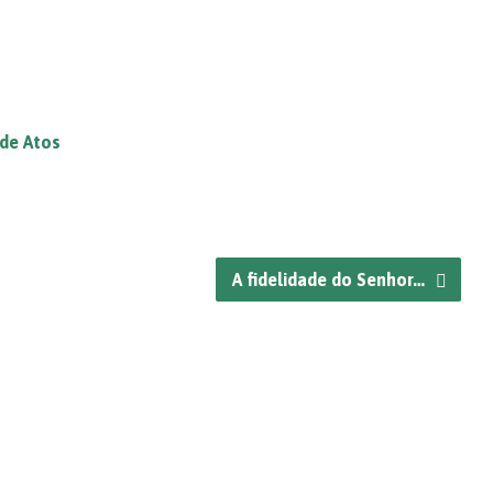
 de Atos
A fidelidade do Senhor…