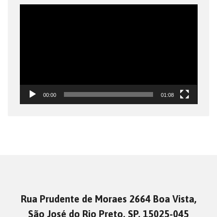
Tocador
de
vídeo
00:00
01:08
Rua Prudente de Moraes 2664 Boa Vista,
São José do Rio Preto, SP, 15025-045