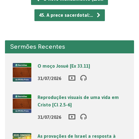
45. A prece sacerdotal:…
Sermões Recentes
O moço Josué [Ex 33.11]
31/07/2026
Reproduções visuais de uma vida em
Cristo [Cl 2.5-6]
31/07/2026
As provações de Israel a resposta à