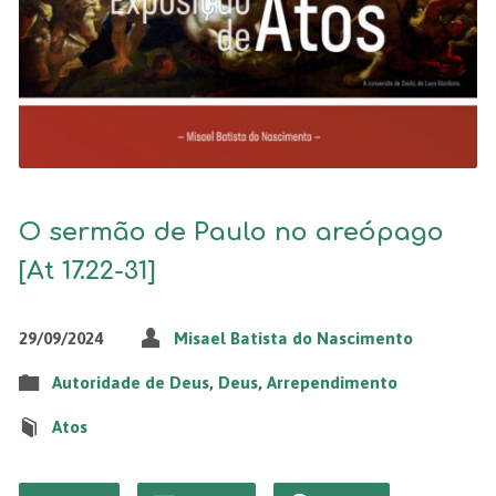
O sermão de Paulo no areópago
[At 17.22-31]
29/09/2024
Misael Batista do Nascimento
Autoridade de Deus
,
Deus
,
Arrependimento
Atos