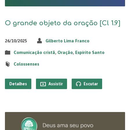
O grande objeto da oração [Cl 1.9]
26/10/2025
Gilberto Lima Franco
Comunicação cristã
,
Oração
,
Espírito Santo
Colossenses
Detalhes
Assistir
Escutar