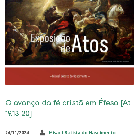
O avanço da fé cristã em Éfeso [At
19.13-20]
24/11/2024
Misael Batista do Nascimento