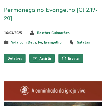
Permaneça no Evangelho [Gl 2.19-
20]
16/03/2025
Rosther Guimarães
Vida com Deus
,
Fé
,
Evangelho
Gálatas
Detalhes
Assistir
Escutar