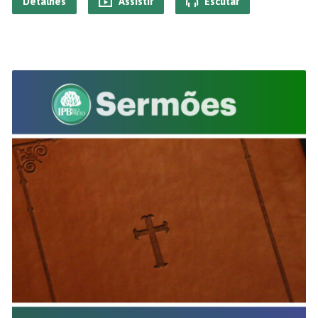
Detalhes
Assistir
Escutar