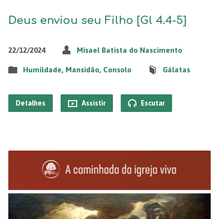
Deus enviou seu Filho [Gl 4.4-5]
22/12/2024
Misael Batista do Nascimento
Humildade
,
Mansidão
,
Consolo
Gálatas
Detalhes
Assistir
Escutar