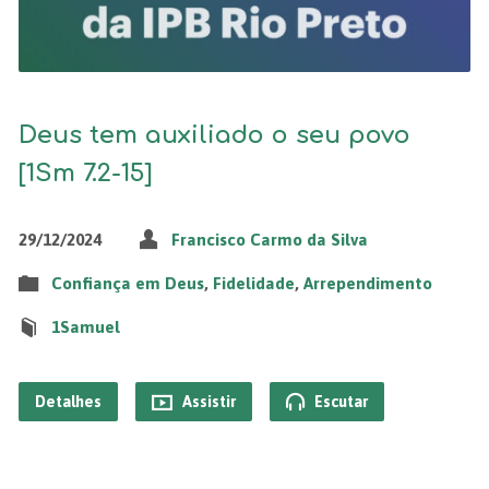
Deus tem auxiliado o seu povo
[1Sm 7.2-15]
29/12/2024
Francisco Carmo da Silva
Confiança em Deus
,
Fidelidade
,
Arrependimento
1Samuel
Detalhes
Assistir
Escutar