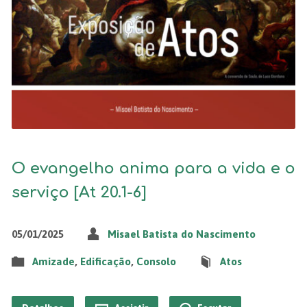
O evangelho anima para a vida e o
serviço [At 20.1-6]
05/01/2025
Misael Batista do Nascimento
Amizade
,
Edificação
,
Consolo
Atos