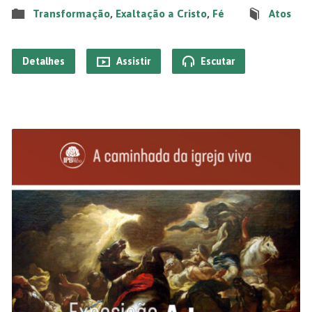
Transformação
,
Exaltação a Cristo
,
Fé
Atos
Detalhes
Assistir
Escutar