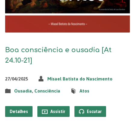
Boa consciência e ousadia [At
24.10-21]
27/04/2025
Misael Batista do Nascimento
Ousadia
,
Consciência
Atos
Detalhes
Assistir
Escutar