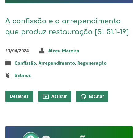
A confissão e o arrependimento
que produz restauração [Sl 51.1-19]
21/04/2024
Alceu Moreira
Confissão
,
Arrependimento
,
Regeneração
Salmos
Detalhes
Assistir
Escutar