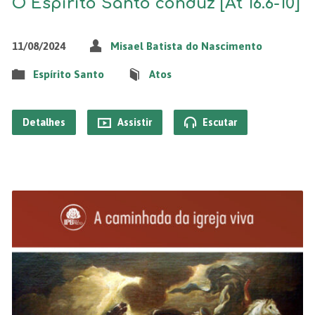
O Espírito Santo conduz [At 16.6-10]
11/08/2024
Misael Batista do Nascimento
Espírito Santo
Atos
Detalhes
Assistir
Escutar