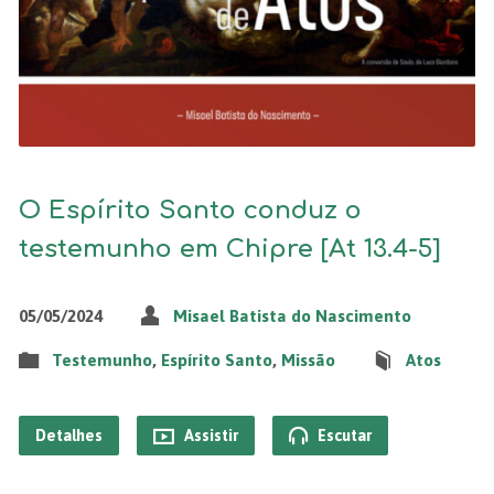
O Espírito Santo conduz o
testemunho em Chipre [At 13.4-5]
05/05/2024
Misael Batista do Nascimento
Testemunho
,
Espírito Santo
,
Missão
Atos
Detalhes
Assistir
Escutar