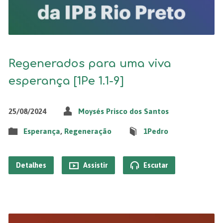
Regenerados para uma viva
esperança [1Pe 1.1-9]
25/08/2024
Moysés Prisco dos Santos
Esperança
,
Regeneração
1Pedro
Detalhes
Assistir
Escutar