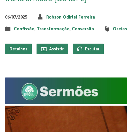
06/07/2025
Robson Odirlei Ferreira
Confissão
,
Transformação
,
Conversão
Oseias
Detalhes
Assistir
Escutar