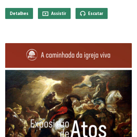
Detalhes
Assistir
Escutar