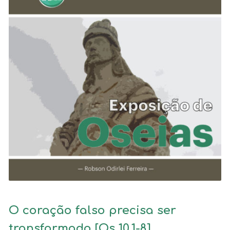
O coração falso precisa ser
transformado [Os 10.1-8]