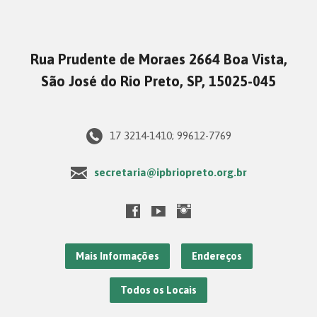
Rua Prudente de Moraes 2664 Boa Vista,
São José do Rio Preto, SP, 15025-045
17 3214-1410; 99612-7769
secretaria@ipbriopreto.org.br
Mais Informações
Endereços
Todos os Locais