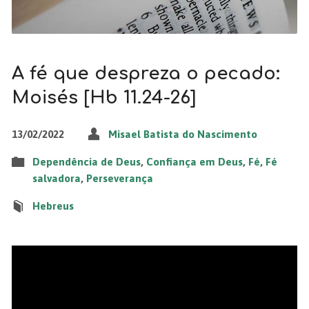
A fé que despreza o pecado:
Moisés [Hb 11.24-26]
13/02/2022
Misael Batista do Nascimento
Dependência de Deus
,
Confiança em Deus
,
Fé
,
Fé
salvadora
,
Perseverança
Hebreus