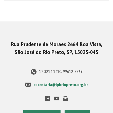
Rua Prudente de Moraes 2664 Boa Vista,
São José do Rio Preto, SP, 15025-045
17 3214-1410; 99612-7769
secretaria@ipbriopreto.org.br