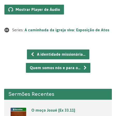
Mostrar Player de Áudio
Series:
A caminhada da igreja viva: Exposição de Atos
A identidade missionária…
Quem somos nós e para o…
Sermões Recentes
O moço Josué [Ex 33.11]