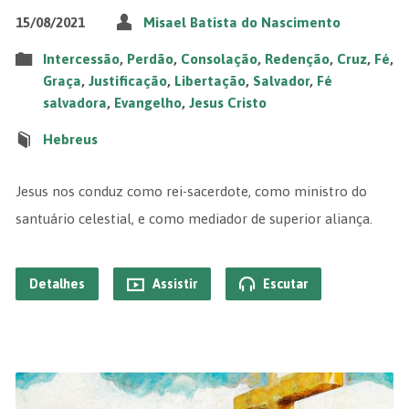
15/08/2021
Misael Batista do Nascimento
Intercessão
,
Perdão
,
Consolação
,
Redenção
,
Cruz
,
Fé
,
Graça
,
Justificação
,
Libertação
,
Salvador
,
Fé
salvadora
,
Evangelho
,
Jesus Cristo
Hebreus
Jesus nos conduz como rei-sacerdote, como ministro do
santuário celestial, e como mediador de superior aliança.
Detalhes
Assistir
Escutar