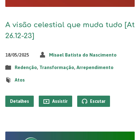
A visão celestial que muda tudo [At
26.12-23]
18/05/2025
Misael Batista do Nascimento
Redenção
,
Transformação
,
Arrependimento
Atos
Detalhes
Assistir
Escutar