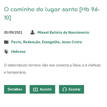
O caminho do lugar santo [Hb 9.6-
10]
05/09/2021
Misael Batista do Nascimento
Pacto
,
Redenção
,
Evangelho
,
Jesus Cristo
Hebreus
O tabernáculo terreno não nos conecta a Deus, e é ineficaz
e temporário.
Detalhes
Assistir
Escutar