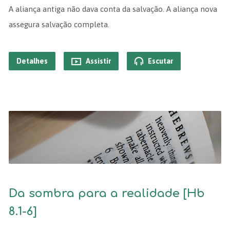
A aliança antiga não dava conta da salvação. A aliança nova
assegura salvação completa.
Detalhes
Assistir
Escutar
Da sombra para a realidade [Hb
8.1-6]