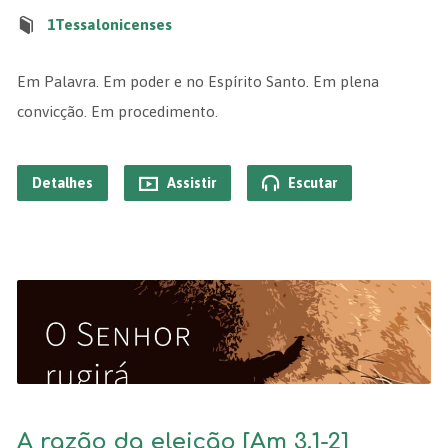
1Tessalonicenses
Em Palavra. Em poder e no Espírito Santo. Em plena
convicção. Em procedimento.
Detalhes
Assistir
Escutar
A razão da eleição [Am 3.1-2]