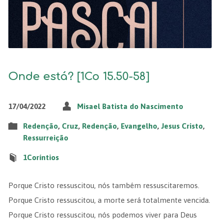
Onde está? [1Co 15.50-58]
17/04/2022
Misael Batista do Nascimento
Redenção
,
Cruz
,
Redenção
,
Evangelho
,
Jesus Cristo
,
Ressurreição
1Coríntios
Porque Cristo ressuscitou, nós também ressuscitaremos.
Porque Cristo ressuscitou, a morte será totalmente vencida.
Porque Cristo ressuscitou, nós podemos viver para Deus