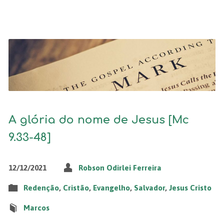
A glória do nome de Jesus [Mc
9.33-48]
12/12/2021
Robson Odirlei Ferreira
Redenção
,
Cristão
,
Evangelho
,
Salvador
,
Jesus Cristo
Marcos