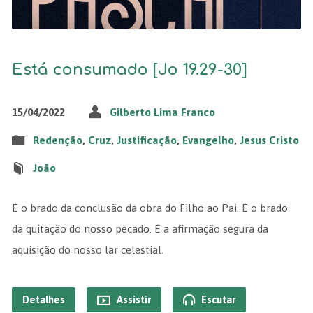
Está consumado [Jo 19.29-30]
15/04/2022
Gilberto Lima Franco
Redenção
,
Cruz
,
Justificação
,
Evangelho
,
Jesus Cristo
João
É o brado da conclusão da obra do Filho ao Pai. É o brado
da quitação do nosso pecado. É a afirmação segura da
aquisição do nosso lar celestial.
Detalhes
Assistir
Escutar