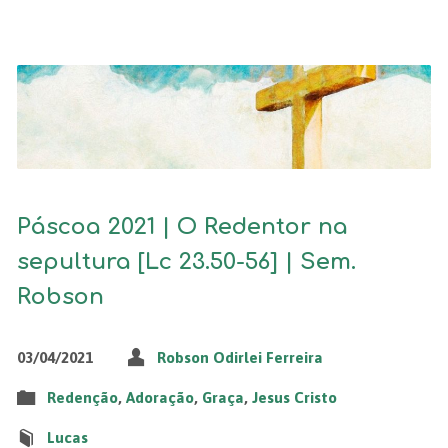
Páscoa 2021 | O Redentor na
sepultura [Lc 23.50-56] | Sem.
Robson
03/04/2021
Robson Odirlei Ferreira
Redenção
,
Adoração
,
Graça
,
Jesus Cristo
Lucas