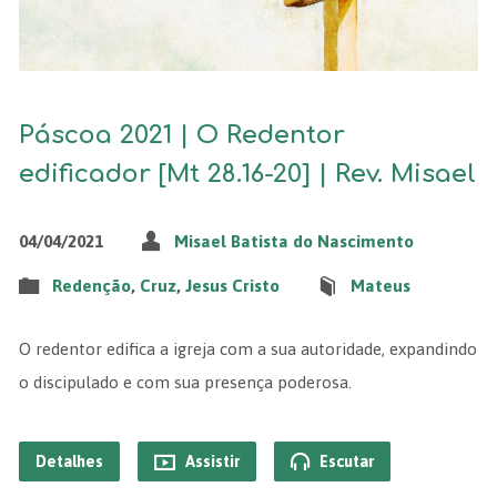
Páscoa 2021 | O Redentor
edificador [Mt 28.16-20] | Rev. Misael
04/04/2021
Misael Batista do Nascimento
Redenção
,
Cruz
,
Jesus Cristo
Mateus
O redentor edifica a igreja com a sua autoridade, expandindo
o discipulado e com sua presença poderosa.
Detalhes
Assistir
Escutar