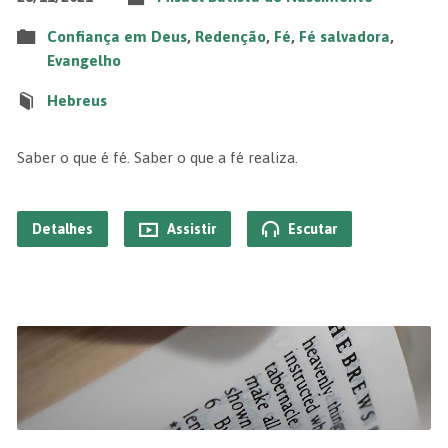
Confiança em Deus
,
Redenção
,
Fé
,
Fé salvadora
,
Evangelho
Hebreus
Saber o que é fé. Saber o que a fé realiza.
Detalhes
Assistir
Escutar