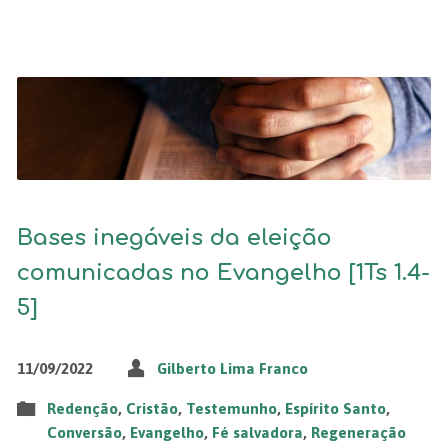
Bases inegáveis da eleição
comunicadas no Evangelho [1Ts 1.4-
5]
11/09/2022
Gilberto Lima Franco
Redenção
,
Cristão
,
Testemunho
,
Espírito Santo
,
Conversão
,
Evangelho
,
Fé salvadora
,
Regeneração