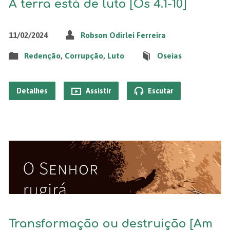
A terra está de luto [Os 4.1-10]
11/02/2024
Robson Odirlei Ferreira
Redenção
,
Corrupção
,
Luto
Oseias
Detalhes
Assistir
Escutar
Transformação ou destruição [Am