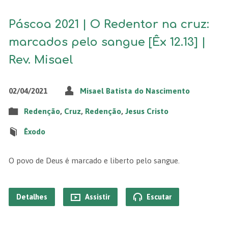
Páscoa 2021 | O Redentor na cruz:
marcados pelo sangue [Êx 12.13] |
Rev. Misael
02/04/2021
Misael Batista do Nascimento
Redenção
,
Cruz
,
Redenção
,
Jesus Cristo
Êxodo
O povo de Deus é marcado e liberto pelo sangue.
Detalhes
Assistir
Escutar