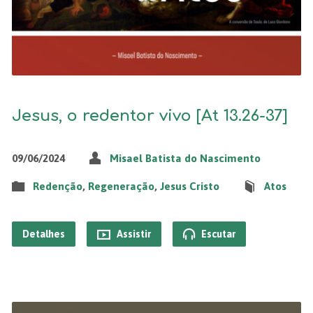
Jesus, o redentor vivo [At 13.26-37]
09/06/2024
Misael Batista do Nascimento
Redenção
,
Regeneração
,
Jesus Cristo
Atos
Detalhes
Assistir
Escutar