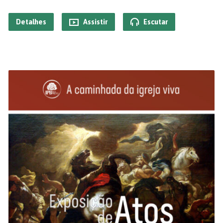
Detalhes
Assistir
Escutar