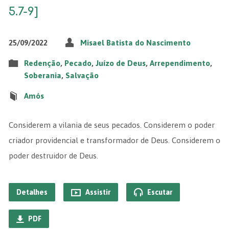
5.7-9]
25/09/2022
Misael Batista do Nascimento
Redenção
,
Pecado
,
Juízo de Deus
,
Arrependimento
,
Soberania
,
Salvação
Amós
Considerem a vilania de seus pecados. Considerem o poder
criador providencial e transformador de Deus. Considerem o
poder destruidor de Deus.
Detalhes
Assistir
Escutar
PDF