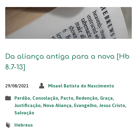
Da aliança antiga para a nova [Hb
8.7-13]
29/08/2021
Misael Batista do Nascimento
Perdão
,
Consolação
,
Pacto
,
Redenção
,
Graça
,
Justificação
,
Nova Aliança
,
Evangelho
,
Jesus Cristo
,
Salvação
Hebreus