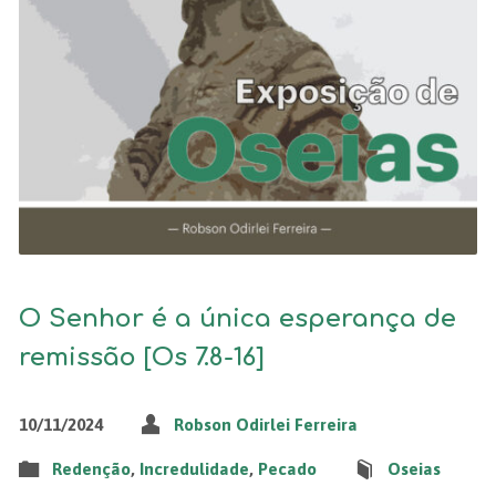
O Senhor é a única esperança de
remissão [Os 7.8-16]
10/11/2024
Robson Odirlei Ferreira
Redenção
,
Incredulidade
,
Pecado
Oseias