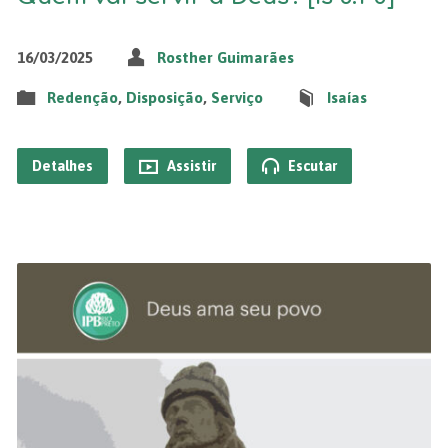
16/03/2025
Rosther Guimarães
Redenção
,
Disposição
,
Serviço
Isaías
Detalhes
Assistir
Escutar