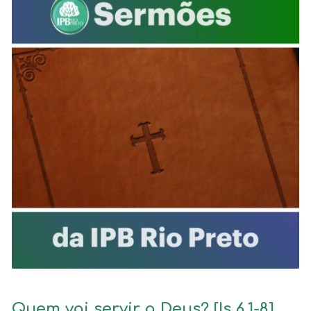
Quem vai servir a Deus? [Is 6.1-8]