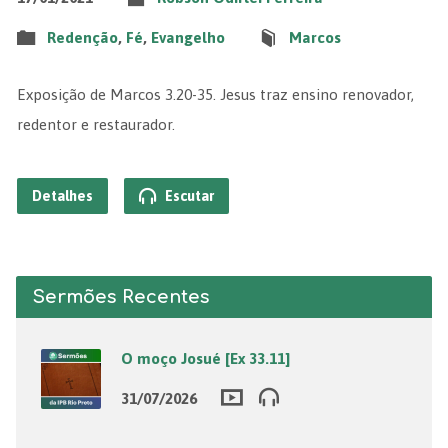
Redenção
,
Fé
,
Evangelho
Marcos
Exposição de Marcos 3.20-35. Jesus traz ensino renovador,
redentor e restaurador.
Detalhes
Escutar
Sermões Recentes
O moço Josué [Ex 33.11]
31/07/2026